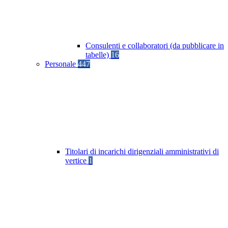
Consulenti e collaboratori (da pubblicare in
tabelle)
16
Personale
447
Titolari di incarichi dirigenziali amministrativi di
vertice
1