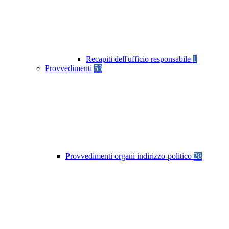
Recapiti dell'ufficio responsabile
1
Provvedimenti
53
Provvedimenti organi indirizzo-politico
28