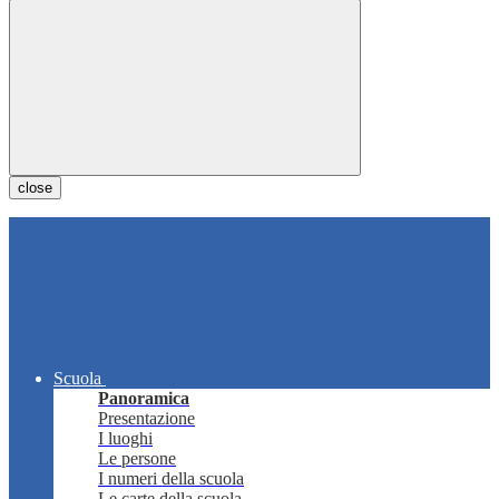
close
Scuola
Panoramica
Presentazione
I luoghi
Le persone
I numeri della scuola
Le carte della scuola