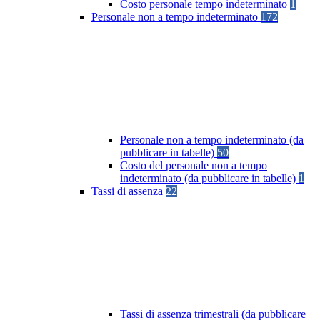
Costo personale tempo indeterminato
1
Personale non a tempo indeterminato
172
Personale non a tempo indeterminato (da
pubblicare in tabelle)
50
Costo del personale non a tempo
indeterminato (da pubblicare in tabelle)
1
Tassi di assenza
22
Tassi di assenza trimestrali (da pubblicare