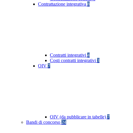
Contrattazione integrativa
8
Contratti integrativi
4
Costi contratti integrativi
3
OIV
7
OIV (da pubblicare in tabelle)
7
Bandi di concorso
24