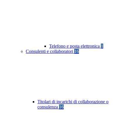
Telefono e posta elettronica
1
Consulenti e collaboratori
16
Titolari di incarichi di collaborazione o
consulenza
16