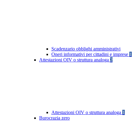
Scadenzario obblighi amministrativi
Oneri informativi per cittadini e imprese
1
Attestazioni OIV o struttura analoga
2
Attestazioni OIV o struttura analoga
1
Burocrazia zero