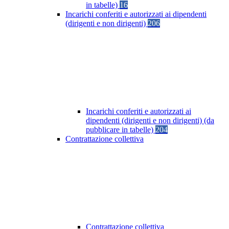
in tabelle)
16
Incarichi conferiti e autorizzati ai dipendenti
(dirigenti e non dirigenti)
206
Incarichi conferiti e autorizzati ai
dipendenti (dirigenti e non dirigenti) (da
pubblicare in tabelle)
204
Contrattazione collettiva
Contrattazione collettiva