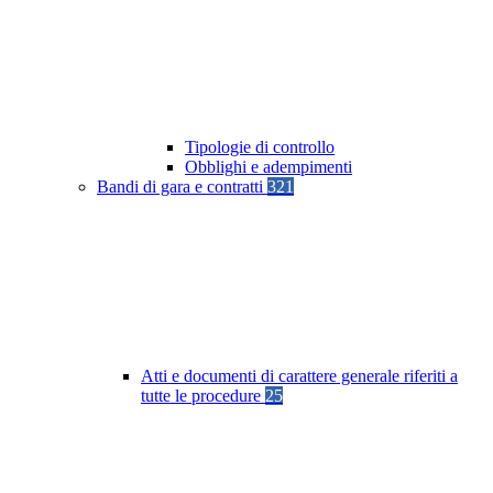
Tipologie di controllo
Obblighi e adempimenti
Bandi di gara e contratti
321
Atti e documenti di carattere generale riferiti a
tutte le procedure
25