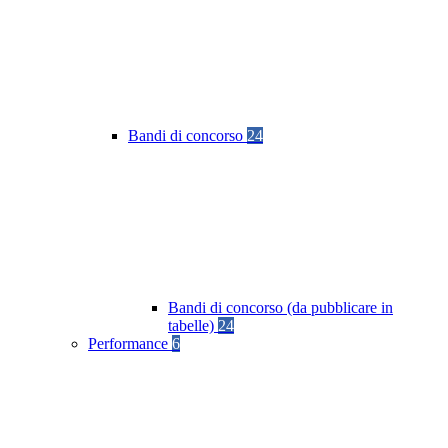
Bandi di concorso
24
Bandi di concorso (da pubblicare in
tabelle)
24
Performance
6