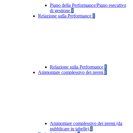
Piano della Performance/Piano esecutivo
di gestione
1
Relazione sulla Performance
1
Relazione sulla Performance
1
Ammontare complessivo dei premi
1
Ammontare complessivo dei premi (da
pubblicare in tabelle)
1