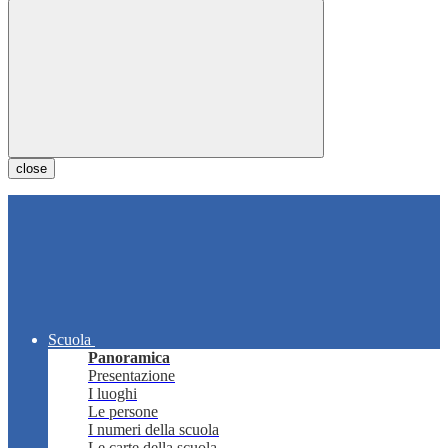
close
Scuola
Panoramica
Presentazione
I luoghi
Le persone
I numeri della scuola
Le carte della scuola