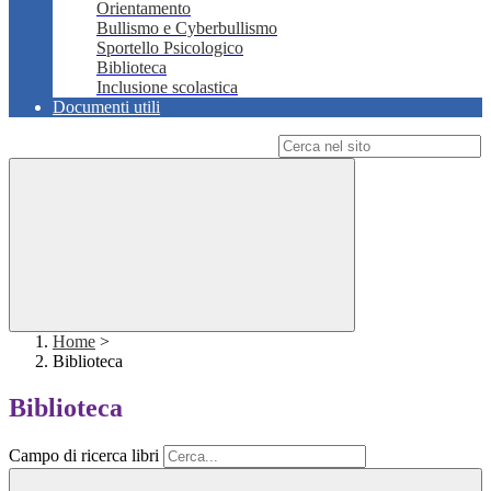
Orientamento
Bullismo e Cyberbullismo
Sportello Psicologico
Biblioteca
Inclusione scolastica
Documenti utili
Campo di ricerca per le pagine del sito
Home
>
Biblioteca
Biblioteca
Campo di ricerca libri