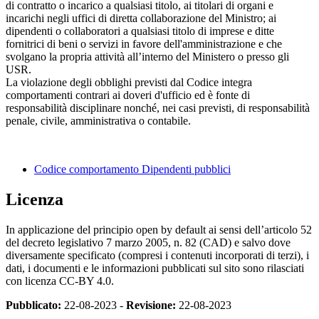
di contratto o incarico a qualsiasi titolo, ai titolari di organi e
incarichi negli uffici di diretta collaborazione del Ministro; ai
dipendenti o collaboratori a qualsiasi titolo di imprese e ditte
fornitrici di beni o servizi in favore dell'amministrazione e che
svolgano la propria attività all’interno del Ministero o presso gli
USR.
La violazione degli obblighi previsti dal Codice integra
comportamenti contrari ai doveri d'ufficio ed è fonte di
responsabilità disciplinare nonché, nei casi previsti, di responsabilità
penale, civile, amministrativa o contabile.
Codice comportamento Dipendenti pubblici
Licenza
In applicazione del principio open by default ai sensi dell’articolo 52
del decreto legislativo 7 marzo 2005, n. 82 (CAD) e salvo dove
diversamente specificato (compresi i contenuti incorporati di terzi), i
dati, i documenti e le informazioni pubblicati sul sito sono rilasciati
con licenza CC-BY 4.0.
Pubblicato:
22-08-2023 -
Revisione:
22-08-2023