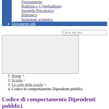
Orientamento
Bullismo e Cyberbullismo
Sportello Psicologico
Biblioteca
Inclusione scolastica
Documenti utili
Campo di ricerca per le pagine del sito
Home
>
Scuola
>
Le carte della scuola
>
Codice di comportamento Dipendenti pubblici
Codice di comportamento Dipendenti
pubblici