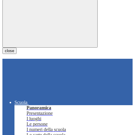
close
Scuola
Panoramica
Presentazione
I luoghi
Le persone
I numeri della scuola
Le carte della scuola