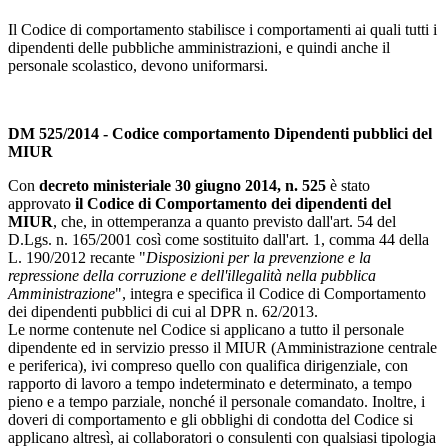
Il Codice di comportamento stabilisce i comportamenti ai quali tutti i
dipendenti delle pubbliche amministrazioni, e quindi anche il
personale scolastico, devono uniformarsi.
DM 525/2014 - Codice comportamento Dipendenti pubblici del
MIUR
Con
decreto ministeriale 30 giugno 2014, n. 525
è stato
approvato
il Codice di Comportamento dei dipendenti del
MIUR
, che, in ottemperanza a quanto previsto dall'art. 54 del
D.Lgs. n. 165/2001 così come sostituito dall'art. 1, comma 44 della
L. 190/2012 recante "
Disposizioni per la prevenzione e la
repressione della corruzione e dell'illegalità nella pubblica
Amministrazione
", integra e specifica il Codice di Comportamento
dei dipendenti pubblici di cui al DPR n. 62/2013.
Le norme contenute nel Codice si applicano a tutto il personale
dipendente ed in servizio presso il MIUR (Amministrazione centrale
e periferica), ivi compreso quello con qualifica dirigenziale, con
rapporto di lavoro a tempo indeterminato e determinato, a tempo
pieno e a tempo parziale, nonché il personale comandato. Inoltre, i
doveri di comportamento e gli obblighi di condotta del Codice si
applicano altresì, ai collaboratori o consulenti con qualsiasi tipologia