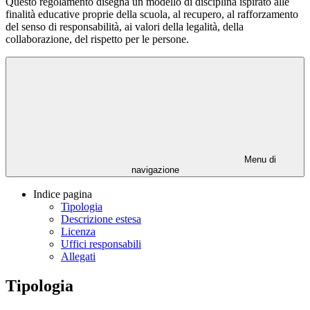
Questo regolamento disegna un modello di disciplina ispirato alle
finalità educative proprie della scuola, al recupero, al rafforzamento
del senso di responsabilità, ai valori della legalità, della
collaborazione, del rispetto per le persone.
Menu di
navigazione
Indice pagina
Tipologia
Descrizione estesa
Licenza
Uffici responsabili
Allegati
Tipologia