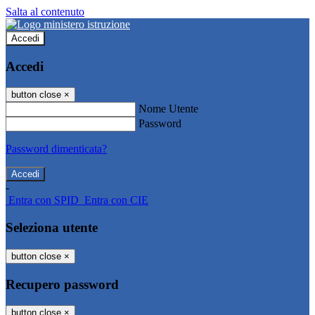
Salta al contenuto
Accedi
Accedi
button close
×
Nome Utente
Password
Password dimenticata?
-
Entra con SPID
Entra con CIE
Seleziona utente
button close
×
Recupero password
button close
×