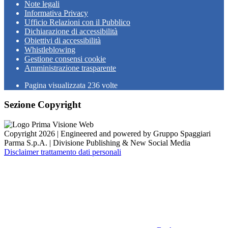
Note legali
Informativa Privacy
Ufficio Relazioni con il Pubblico
Dichiarazione di accessibilità
Obiettivi di accessibilità
Whistleblowing
Gestione consensi cookie
Amministrazione trasparente
Pagina visualizzata
236
volte
Sezione Copyright
Copyright 2026 | Engineered and powered by Gruppo Spaggiari
Parma S.p.A. | Divisione Publishing & New Social Media
Disclaimer trattamento dati personali