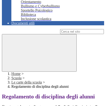
Orientamento
Bullismo e Cyberbullismo
Sportello Psicologico
Biblioteca
Inclusione scolastica
Documenti utili
Campo di ricerca per le pagine del sito
Home
>
Scuola
>
Le carte della scuola
>
Regolamento di disciplina degli alunni
Regolamento di disciplina degli alunni