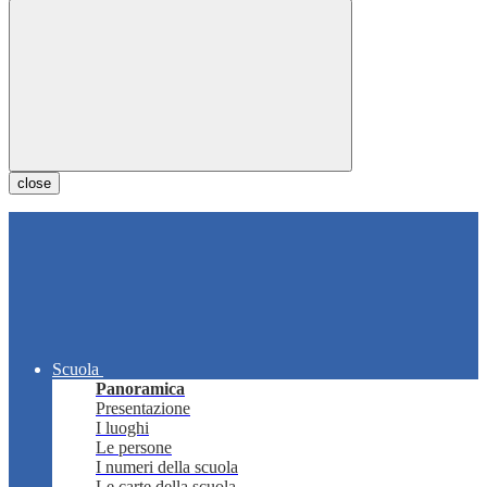
close
Scuola
Panoramica
Presentazione
I luoghi
Le persone
I numeri della scuola
Le carte della scuola