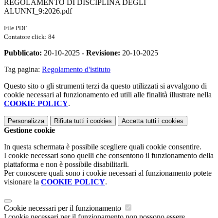
REGOLAMENTO DI DISCIPLINA DEGLI
ALUNNI_9:2026.pdf
File PDF
Contatore click: 84
Pubblicato:
20-10-2025 -
Revisione:
20-10-2025
Tag pagina:
Regolamento d'istituto
Questo sito o gli strumenti terzi da questo utilizzati si avvalgono di
cookie necessari al funzionamento ed utili alle finalità illustrate nella
COOKIE POLICY
.
Personalizza
Rifiuta tutti
i cookies
Accetta tutti
i cookies
Gestione cookie
In questa schermata è possibile scegliere quali cookie consentire.
I cookie necessari sono quelli che consentono il funzionamento della
piattaforma e non è possibile disabilitarli.
Per conoscere quali sono i cookie necessari al funzionamento potete
visionare la
COOKIE POLICY
.
Cookie necessari per il funzionamento
I cookie necessari per il funzionamento non possono essere