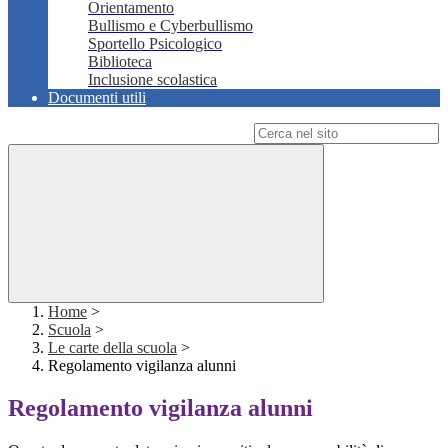
Orientamento
Bullismo e Cyberbullismo
Sportello Psicologico
Biblioteca
Inclusione scolastica
Documenti utili
Campo di ricerca per le pagine del sito
Home
>
Scuola
>
Le carte della scuola
>
Regolamento vigilanza alunni
Regolamento vigilanza alunni