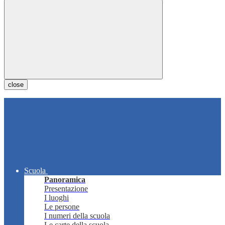
close
Scuola
Panoramica
Presentazione
I luoghi
Le persone
I numeri della scuola
Le carte della scuola