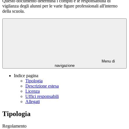
Questo documento determina i compiti e le responsabilità di
vigilanza degli alunni per le varie figure professionali all'interno
della scuola.
Menu di
navigazione
Indice pagina
Tipologia
Descrizione estesa
Licenza
Uffici responsabili
Allegati
Tipologia
Regolamento