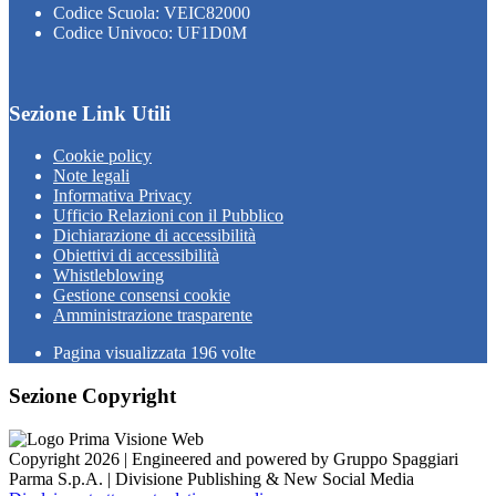
Codice Scuola: VEIC82000
Codice Univoco: UF1D0M
Sezione Link Utili
Cookie policy
Note legali
Informativa Privacy
Ufficio Relazioni con il Pubblico
Dichiarazione di accessibilità
Obiettivi di accessibilità
Whistleblowing
Gestione consensi cookie
Amministrazione trasparente
Pagina visualizzata
196
volte
Sezione Copyright
Copyright 2026 | Engineered and powered by Gruppo Spaggiari
Parma S.p.A. | Divisione Publishing & New Social Media