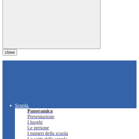
close
Scuola
Panoramica
Presentazione
I luoghi
Le persone
I numeri della scuola
Le carte della scuola