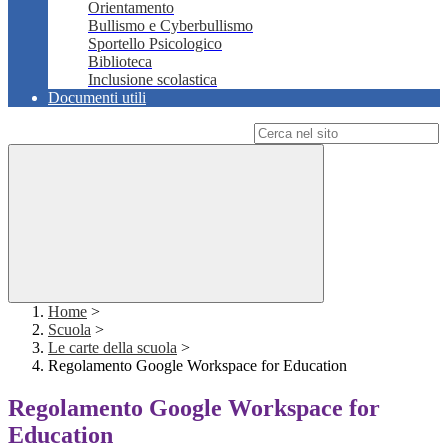
Orientamento
Bullismo e Cyberbullismo
Sportello Psicologico
Biblioteca
Inclusione scolastica
Documenti utili
Campo di ricerca per le pagine del sito
Home
>
Scuola
>
Le carte della scuola
>
Regolamento Google Workspace for Education
Regolamento Google Workspace for
Education