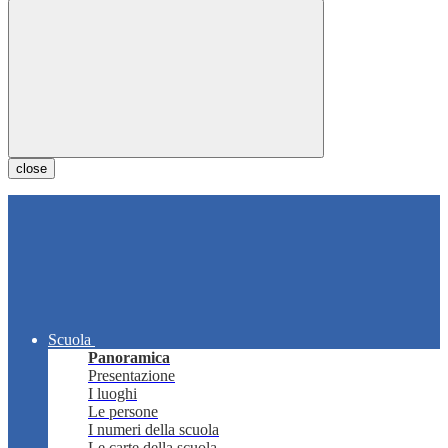
close
Scuola
Panoramica
Presentazione
I luoghi
Le persone
I numeri della scuola
Le carte della scuola