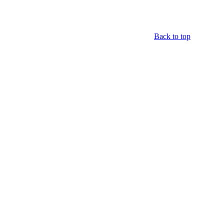
Back to top