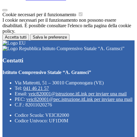
Cookie necessari per il funzionamento
I cookie necessari per il funzionamento non possono essere
disabilitati. È possibile consultare l'elenco nella pagina della cookie
policy.
Accetta tutti
Salva le preferenze
Istituto Comprensivo Statale “A. Gramsci”
Contatti
Istituto Comprensivo Statale “A. Gramsci”
Via Matteotti, 51 – 30010 Camponogara (VE)
Tel:
041 46 21 57
Email:
veic820001@istruzione.it
Link per inviare una mail
PEC:
veic820001@pec.istruzione.it
Link per inviare una mail
C.F.: 82011020276
Codice Scuola: VEIC82000
Codice Univoco: UF1D0M