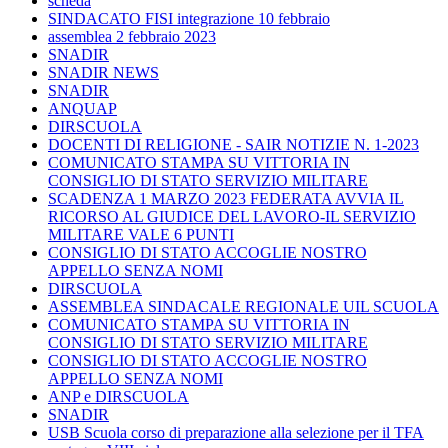
scheda
SINDACATO FISI integrazione 10 febbraio
assemblea 2 febbraio 2023
SNADIR
SNADIR NEWS
SNADIR
ANQUAP
DIRSCUOLA
DOCENTI DI RELIGIONE - SAIR NOTIZIE N. 1-2023
COMUNICATO STAMPA SU VITTORIA IN
CONSIGLIO DI STATO SERVIZIO MILITARE
SCADENZA 1 MARZO 2023 FEDERATA AVVIA IL
RICORSO AL GIUDICE DEL LAVORO-IL SERVIZIO
MILITARE VALE 6 PUNTI
CONSIGLIO DI STATO ACCOGLIE NOSTRO
APPELLO SENZA NOMI
DIRSCUOLA
ASSEMBLEA SINDACALE REGIONALE UIL SCUOLA
COMUNICATO STAMPA SU VITTORIA IN
CONSIGLIO DI STATO SERVIZIO MILITARE
CONSIGLIO DI STATO ACCOGLIE NOSTRO
APPELLO SENZA NOMI
ANP e DIRSCUOLA
SNADIR
USB Scuola corso di preparazione alla selezione per il TFA