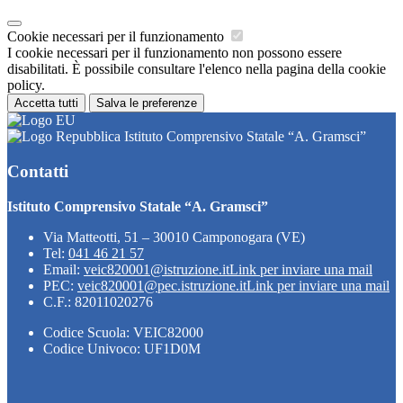
Cookie necessari per il funzionamento
I cookie necessari per il funzionamento non possono essere
disabilitati. È possibile consultare l'elenco nella pagina della cookie
policy.
Accetta tutti
Salva le preferenze
Istituto Comprensivo Statale “A. Gramsci”
Contatti
Istituto Comprensivo Statale “A. Gramsci”
Via Matteotti, 51 – 30010 Camponogara (VE)
Tel:
041 46 21 57
Email:
veic820001@istruzione.it
Link per inviare una mail
PEC:
veic820001@pec.istruzione.it
Link per inviare una mail
C.F.: 82011020276
Codice Scuola: VEIC82000
Codice Univoco: UF1D0M