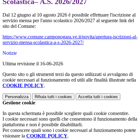
Scolastica– A.S. 2026/2027
Dal 12 giugno al 10 agosto 2026 è possibile effettuare l'iscrizione al
servizio mensa per l'anno scolastico 2026/2027 al seguente link del
sito del Comune:
https://www.comune.
camponogara.ve.it/novita/
apertura-iscrizioni-al-
servizio-mensa-scolastica-a-s-
2026-2027/
Notizie
Ultima revisione il 16-06-2026
Questo sito o gli strumenti terzi da questo utilizzati si avvalgono di
cookie necessari al funzionamento ed utili alle finalità illustrate nella
COOKIE POLICY
.
Personalizza
Rifiuta tutti
i cookies
Accetta tutti
i cookies
Gestione cookie
In questa schermata è possibile scegliere quali cookie consentire.
I cookie necessari sono quelli che consentono il funzionamento della
piattaforma e non è possibile disabilitarli.
Per conoscere quali sono i cookie necessari al funzionamento potete
visionare la
COOKIE POLICY
.