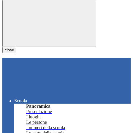
close
Scuola
Panoramica
Presentazione
I luoghi
Le persone
I numeri della scuola
Le carte della scuola