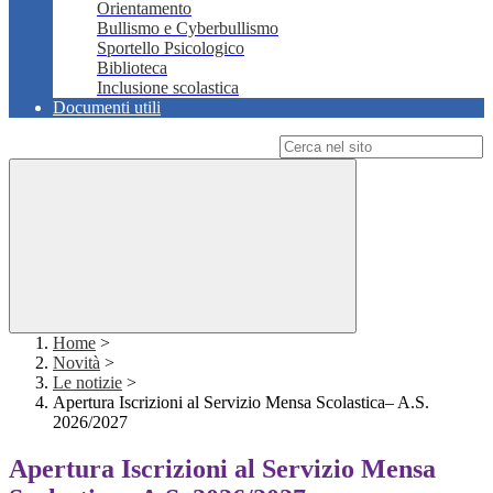
Orientamento
Bullismo e Cyberbullismo
Sportello Psicologico
Biblioteca
Inclusione scolastica
Documenti utili
Campo di ricerca per le pagine del sito
Home
>
Novità
>
Le notizie
>
Apertura Iscrizioni al Servizio Mensa Scolastica– A.S.
2026/2027
Apertura Iscrizioni al Servizio Mensa