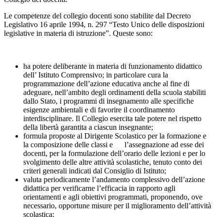
Le competenze del collegio docenti sono stabilite dal Decreto
Legislativo 16 aprile 1994, n. 297 “Testo Unico delle disposizioni
legislative in materia di istruzione”. Queste sono:
ha potere deliberante in materia di funzionamento didattico
dell’ Istituto Comprensivo; in particolare cura la
programmazione dell’azione educativa anche al fine di
adeguare, nell’ambito degli ordinamenti della scuola stabiliti
dallo Stato, i programmi di insegnamento alle specifiche
esigenze ambientali e di favorire il coordinamento
interdisciplinare. Il Collegio esercita tale potere nel rispetto
della libertà garantita a ciascun insegnante;
formula proposte al Dirigente Scolastico per la formazione e
la composizione delle classi e l’assegnazione ad esse dei
docenti, per la formulazione dell’orario delle lezioni e per lo
svolgimento delle altre attività scolastiche, tenuto conto dei
criteri generali indicati dal Consiglio di Istituto;
valuta periodicamente l’andamento complessivo dell’azione
didattica per verificarne l’efficacia in rapporto agli
orientamenti e agli obiettivi programmati, proponendo, ove
necessario, opportune misure per il miglioramento dell’attività
scolastica;