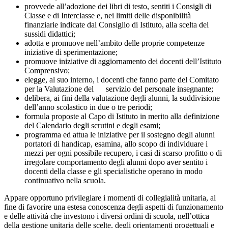
provvede all’adozione dei libri di testo, sentiti i Consigli di
Classe e di Interclasse e, nei limiti delle disponibilità
finanziarie indicate dal Consiglio di Istituto, alla scelta dei
sussidi didattici;
adotta e promuove nell’ambito delle proprie competenze
iniziative di sperimentazione;
promuove iniziative di aggiornamento dei docenti dell’Istituto
Comprensivo;
elegge, al suo interno, i docenti che fanno parte del Comitato
per la Valutazione del servizio del personale insegnante;
delibera, ai fini della valutazione degli alunni, la suddivisione
dell’anno scolastico in due o tre periodi;
formula proposte al Capo di Istituto in merito alla definizione
del Calendario degli scrutini e degli esami;
programma ed attua le iniziative per il sostegno degli alunni
portatori di handicap, esamina, allo scopo di individuare i
mezzi per ogni possibile recupero, i casi di scarso profitto o di
irregolare comportamento degli alunni dopo aver sentito i
docenti della classe e gli specialistiche operano in modo
continuativo nella scuola.
Appare opportuno privilegiare i momenti di collegialità unitaria, al
fine di favorire una estesa conoscenza degli aspetti di funzionamento
e delle attività che investono i diversi ordini di scuola, nell’ottica
della gestione unitaria delle scelte, degli orientamenti progettuali e