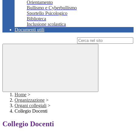
Orientamento
Bullismo e Cyberbullismo
Sportello Psicologico
Biblioteca
Inclusione scolastica
Documenti utili
Campo di ricerca per le pagine del sito
Home
>
Organizzazione
>
Organi collegiali
>
Collegio Docenti
Collegio Docenti