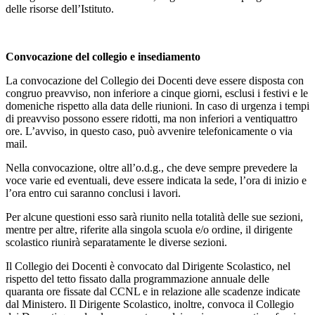
delle risorse dell’Istituto.
Convocazione del collegio e insediamento
La convocazione del Collegio dei Docenti deve essere disposta con
congruo preavviso, non inferiore a cinque giorni, esclusi i festivi e le
domeniche rispetto alla data delle riunioni. In caso di urgenza i tempi
di preavviso possono essere ridotti, ma non inferiori a ventiquattro
ore. L’avviso, in questo caso, può avvenire telefonicamente o via
mail.
Nella convocazione, oltre all’o.d.g., che deve sempre prevedere la
voce varie ed eventuali, deve essere indicata la sede, l’ora di inizio e
l’ora entro cui saranno conclusi i lavori.
Per alcune questioni esso sarà riunito nella totalità delle sue sezioni,
mentre per altre, riferite alla singola scuola e/o ordine, il dirigente
scolastico riunirà separatamente le diverse sezioni.
Il Collegio dei Docenti è convocato dal Dirigente Scolastico, nel
rispetto del tetto fissato dalla programmazione annuale delle
quaranta ore fissate dal CCNL e in relazione alle scadenze indicate
dal Ministero. Il Dirigente Scolastico, inoltre, convoca il Collegio