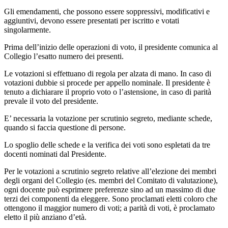
Gli emendamenti, che possono essere soppressivi, modificativi e
aggiuntivi, devono essere presentati per iscritto e votati
singolarmente.
Prima dell’inizio delle operazioni di voto, il presidente comunica al
Collegio l’esatto numero dei presenti.
Le votazioni si effettuano di regola per alzata di mano. In caso di
votazioni dubbie si procede per appello nominale. Il presidente è
tenuto a dichiarare il proprio voto o l’astensione, in caso di parità
prevale il voto del presidente.
E’ necessaria la votazione per scrutinio segreto, mediante schede,
quando si faccia questione di persone.
Lo spoglio delle schede e la verifica dei voti sono espletati da tre
docenti nominati dal Presidente.
Per le votazioni a scrutinio segreto relative all’elezione dei membri
degli organi del Collegio (es. membri del Comitato di valutazione),
ogni docente può esprimere preferenze sino ad un massimo di due
terzi dei componenti da eleggere. Sono proclamati eletti coloro che
ottengono il maggior numero di voti; a parità di voti, è proclamato
eletto il più anziano d’età.