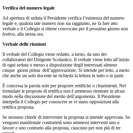
Verifica del numero legale
Ad apertura di seduta il Presidente verifica l’esistenza del numero
legale e, qualora tale numero non sia raggiunto, ne fa fare atto
verbale e il Collegio si ritiene convocato per il prossimo giorno non
festivo, alla stessa ora.
Verbale delle riunioni
Il verbale del Collegio viene redatto, a turno, da uno dei
collaboratori del Dirigente Scolastico. Il verbale viene letto all’inizio
di ogni seduta o messo a disposizione degli interessati almeno
cinque giorni prima dell’approvazione. Si intende per letto, a meno
che anche un solo docente ne richieda la lettura in tutto o in parte.
È concessa la parola solo per proporre rettifiche o chiarimenti. Nel
formulare le proposte di rettifica non è ammesso rientrare in alcun
modo nella discussione del merito dell’argomento. Il Presidente
interpella il Collegio per conoscere se vi siano opposizioni alla
rettifica proposta.
Se nessuno chiede di intervenire la proposta si intende approvata. Se
vengono manifestate contrarietà sono ammessi interventi uno a
favore e uno contrario alla proposta, ciascuno per non più di tre