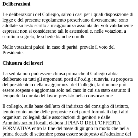
Deliberazioni
Le deliberazioni del Collegio, salvo i casi per i quali disposizione di
legge e del presente regolamento prescrivano diversamente, sono
adottate su testo scritto a maggioranza assoluta dei voti validamente
espressi; non si considerano tali le astensioni e, nelle votazioni a
scrutinio segreto, le schede bianche o nulle.
Nelle votazioni palesi, in caso di parità, prevale il voto del
Presidente.
Chiusura dei lavori
La seduta non può essere chiusa prima che il Collegio abbia
deliberato su tutti gli argomenti posti all’o.d.g.; tuttavia, su proposta
del presidente o della maggioranza del Collegio, la riunione può
essere sospesa e aggiornata solo nel caso in cui sia stato esaurito il
tempo della durata dei lavori previsto nella convocazione.
Il collegio, sulla base dell’atto di indirizzo del consiglio di istituto,
tenuto conto anche delle proposte e dei pareri formulati dagli altri
organismi collegiali,dalle associazioni di genitori e dalle
Amministrazioni locali, elabora il PIANO DELL’OFFERTA
FORMATIVA entro la fine del mese di giugno in modo che nella
prima decade di settembre possa essere sottoposto all’adozione del