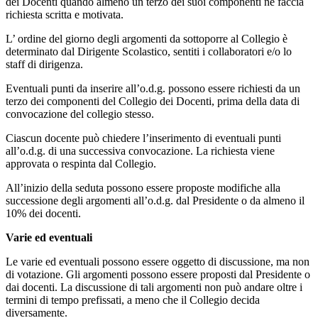
dei Docenti quando almeno un terzo dei suoi componenti ne faccia
richiesta scritta e motivata.
L’ ordine del giorno degli argomenti da sottoporre al Collegio è
determinato dal Dirigente Scolastico, sentiti i collaboratori e/o lo
staff di dirigenza.
Eventuali punti da inserire all’o.d.g. possono essere richiesti da un
terzo dei componenti del Collegio dei Docenti, prima della data di
convocazione del collegio stesso.
Ciascun docente può chiedere l’inserimento di eventuali punti
all’o.d.g. di una successiva convocazione. La richiesta viene
approvata o respinta dal Collegio.
All’inizio della seduta possono essere proposte modifiche alla
successione degli argomenti all’o.d.g. dal Presidente o da almeno il
10% dei docenti.
Varie ed eventuali
Le varie ed eventuali possono essere oggetto di discussione, ma non
di votazione. Gli argomenti possono essere proposti dal Presidente o
dai docenti. La discussione di tali argomenti non può andare oltre i
termini di tempo prefissati, a meno che il Collegio decida
diversamente.