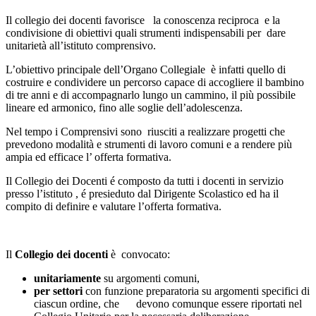
Il collegio dei docenti favorisce la conoscenza reciproca e la
condivisione di obiettivi quali strumenti indispensabili per dare
unitarietà all’istituto comprensivo.
L’obiettivo principale dell’Organo Collegiale è infatti quello di
costruire e condividere un percorso capace di accogliere il bambino
di tre anni e di accompagnarlo lungo un cammino, il più possibile
lineare ed armonico, fino alle soglie dell’adolescenza.
Nel tempo i Comprensivi sono riusciti a realizzare progetti che
prevedono modalità e strumenti di lavoro comuni e a rendere più
ampia ed efficace l’ offerta formativa.
Il Collegio dei Docenti é composto da tutti i docenti in servizio
presso l’istituto , é presieduto dal Dirigente Scolastico ed ha il
compito di definire e valutare l’offerta formativa.
Il
Collegio dei docenti
è convocato:
unitariamente
su argomenti comuni,
per settori
con funzione preparatoria su argomenti specifici di
ciascun ordine, che devono comunque essere riportati nel