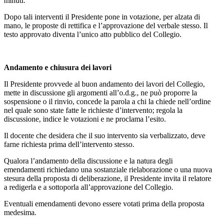
minuti.
Dopo tali interventi il Presidente pone in votazione, per alzata di
mano, le proposte di rettifica e l’approvazione del verbale stesso. Il
testo approvato diventa l’unico atto pubblico del Collegio.
Andamento e chiusura dei lavori
Il Presidente provvede al buon andamento dei lavori del Collegio,
mette in discussione gli argomenti all’o.d.g., ne può proporre la
sospensione o il rinvio, concede la parola a chi la chiede nell’ordine
nel quale sono state fatte le richieste d’intervento; regola la
discussione, indice le votazioni e ne proclama l’esito.
Il docente che desidera che il suo intervento sia verbalizzato, deve
farne richiesta prima dell’intervento stesso.
Qualora l’andamento della discussione e la natura degli
emendamenti richiedano una sostanziale rielaborazione o una nuova
stesura della proposta di deliberazione, il Presidente invita il relatore
a redigerla e a sottoporla all’approvazione del Collegio.
Eventuali emendamenti devono essere votati prima della proposta
medesima.