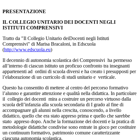
PRESENTAZIONE
IL COLLEGIO UNITARIO DEI DOCENTI NEGLI
ISTITUTI COMPRENSIVI
Tratto da "Il Collegio Unitario deiDocenti negli Istituti
Comprensivi" di Marisa Bracaloni, in Edscuola
(
http://www.edscuola.eu
)
Il decennio di autonomia scolastica dei Comprensivi ha permesso
all’interno di ciascun istituto un proficuo confronto tra insegnanti
appartenenti ad ordini di scuola diversi e ha creato i presupposti per
l’elaborazione di un curricolo di studi unitario e verticale.
Questo ha consentito di mettere al centro del percorso formativo
l’alunno e garantire attenzione e qualità nella didattica. In particolare
il collegio dei docenti mira a costruire un percorso virtuoso dalla
scuola dell’infanzia alla scuola secondaria di I grado al fine di
accompagnare gli alunni nella crescita, conoscendo, a livello
didattico, quello che era stato appreso prima e quello che sarebbe
stato appreso dopo. Anche la formazione dei docenti e la pratica di
metodologie didattiche condivise sono entrate in gioco per costituire
un continuum formativo, patrimonio comune caratterizzante
ciascuna autonomia scolastica.