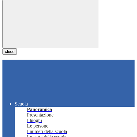
close
Scuola
Panoramica
Presentazione
I luoghi
Le persone
I numeri della scuola
Le carte della scuola