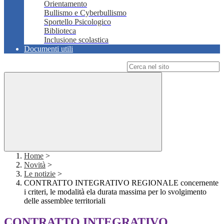
Orientamento
Bullismo e Cyberbullismo
Sportello Psicologico
Biblioteca
Inclusione scolastica
Documenti utili
Campo di ricerca per le pagine del sito
Home
>
Novità
>
Le notizie
>
CONTRATTO INTEGRATIVO REGIONALE concernente
i criteri, le modalità ela durata massima per lo svolgimento
delle assemblee territoriali
CONTRATTO INTEGRATIVO