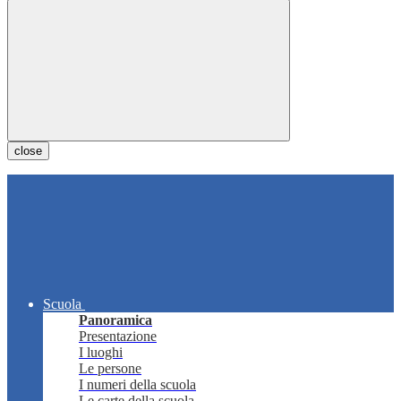
close
Scuola
Panoramica
Presentazione
I luoghi
Le persone
I numeri della scuola
Le carte della scuola