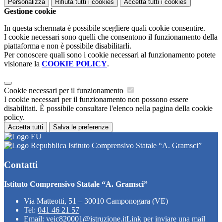
Personalizza
Rifiuta tutti
i cookies
Accetta tutti
i cookies
Gestione cookie
In questa schermata è possibile scegliere quali cookie consentire.
I cookie necessari sono quelli che consentono il funzionamento della
piattaforma e non è possibile disabilitarli.
Per conoscere quali sono i cookie necessari al funzionamento potete
visionare la
COOKIE POLICY
.
Cookie necessari per il funzionamento
I cookie necessari per il funzionamento non possono essere
disabilitati. È possibile consultare l'elenco nella pagina della cookie
policy.
Accetta tutti
Salva le preferenze
Istituto Comprensivo Statale “A. Gramsci”
Contatti
Istituto Comprensivo Statale “A. Gramsci”
Via Matteotti, 51 – 30010 Camponogara (VE)
Tel:
041 46 21 57
Email:
veic820001@istruzione.it
Link per inviare una mail