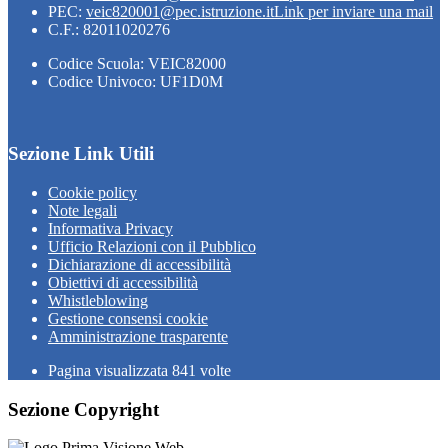
PEC:
veic820001@pec.istruzione.it
Link per inviare una mail
C.F.: 82011020276
Codice Scuola: VEIC82000
Codice Univoco: UF1D0M
Sezione Link Utili
Cookie policy
Note legali
Informativa Privacy
Ufficio Relazioni con il Pubblico
Dichiarazione di accessibilità
Obiettivi di accessibilità
Whistleblowing
Gestione consensi cookie
Amministrazione trasparente
Pagina visualizzata
841
volte
Sezione Copyright