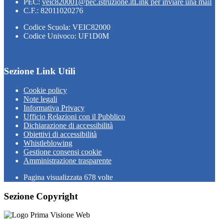
PEC:
veic820001@pec.istruzione.it
Link per inviare una mail
C.F.: 82011020276
Codice Scuola: VEIC82000
Codice Univoco: UF1D0M
Sezione Link Utili
Cookie policy
Note legali
Informativa Privacy
Ufficio Relazioni con il Pubblico
Dichiarazione di accessibilità
Obiettivi di accessibilità
Whistleblowing
Gestione consensi cookie
Amministrazione trasparente
Pagina visualizzata
678
volte
Sezione Copyright