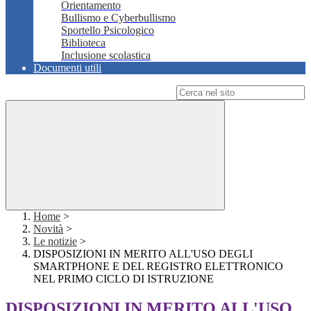
Orientamento
Bullismo e Cyberbullismo
Sportello Psicologico
Biblioteca
Inclusione scolastica
Documenti utili
Campo di ricerca per le pagine del sito
Home
>
Novità
>
Le notizie
>
DISPOSIZIONI IN MERITO ALL'USO DEGLI
SMARTPHONE E DEL REGISTRO ELETTRONICO
NEL PRIMO CICLO DI ISTRUZIONE
DISPOSIZIONI IN MERITO ALL'USO