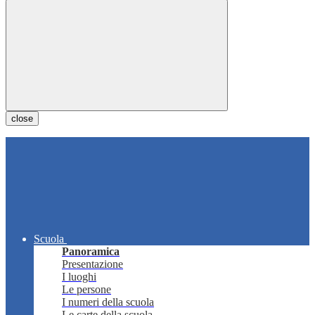
close
Scuola
Panoramica
Presentazione
I luoghi
Le persone
I numeri della scuola
Le carte della scuola