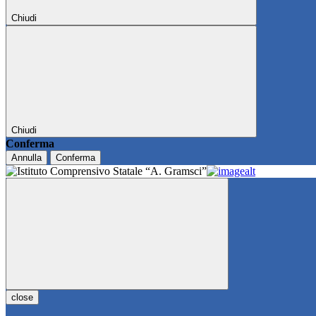
Chiudi
Chiudi
Conferma
Annulla
Conferma
close