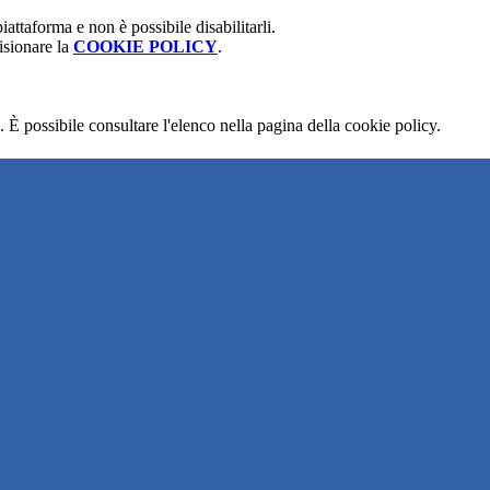
attaforma e non è possibile disabilitarli.
isionare la
COOKIE POLICY
.
 È possibile consultare l'elenco nella pagina della cookie policy.