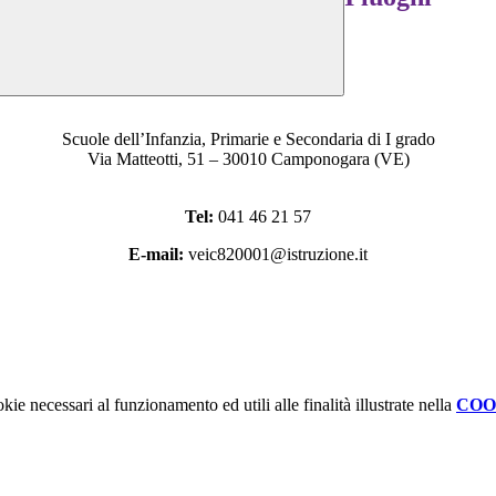
Scuole dell’Infanzia, Primarie e Secondaria di I grado
Via Matteotti, 51 – 30010 Camponogara (VE)
Tel:
041 46 21 57
E-mail:
veic820001@istruzione.it
kie necessari al funzionamento ed utili alle finalità illustrate nella
COO