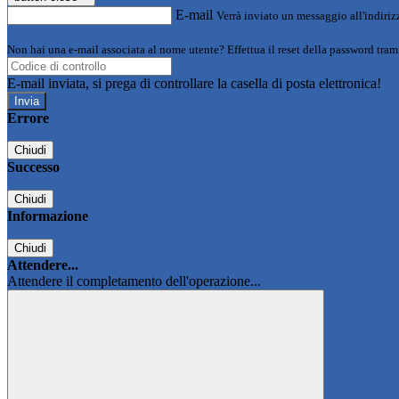
E-mail
Verrà inviato un messaggio all'indirizz
Non hai una e-mail associata al nome utente? Effettua il reset della password tram
E-mail inviata, si prega di controllare la casella di posta elettronica!
Errore
Chiudi
Successo
Chiudi
Informazione
Chiudi
Attendere...
Attendere il completamento dell'operazione...