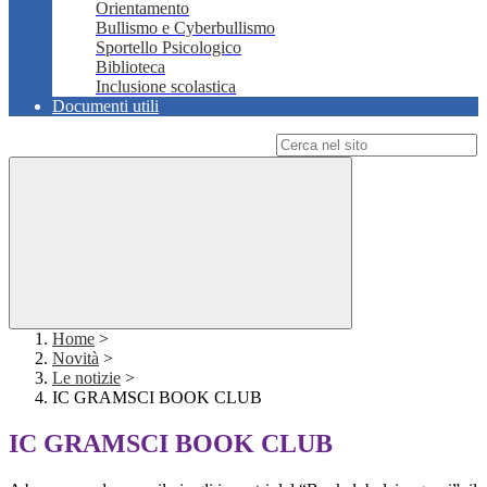
Orientamento
Bullismo e Cyberbullismo
Sportello Psicologico
Biblioteca
Inclusione scolastica
Documenti utili
Campo di ricerca per le pagine del sito
Home
>
Novità
>
Le notizie
>
IC GRAMSCI BOOK CLUB
IC GRAMSCI BOOK CLUB