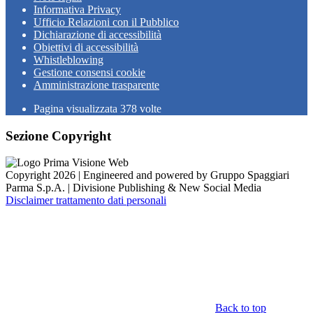
Informativa Privacy
Ufficio Relazioni con il Pubblico
Dichiarazione di accessibilità
Obiettivi di accessibilità
Whistleblowing
Gestione consensi cookie
Amministrazione trasparente
Pagina visualizzata
378
volte
Sezione Copyright
Copyright 2026 | Engineered and powered by Gruppo Spaggiari
Parma S.p.A. | Divisione Publishing & New Social Media
Disclaimer trattamento dati personali
Back to top