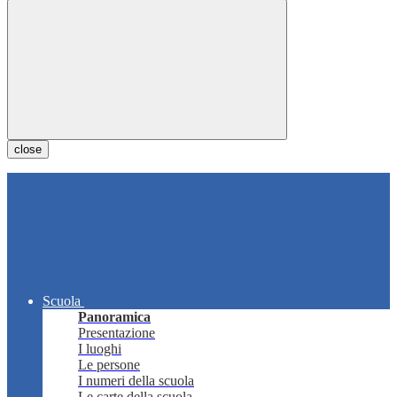
close
Scuola
Panoramica
Presentazione
I luoghi
Le persone
I numeri della scuola
Le carte della scuola