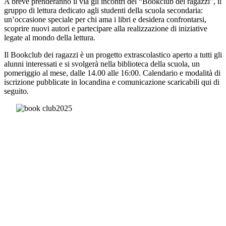
A breve prenderanno il via gli incontri del “Bookclub dei ragazzi”, il
gruppo di lettura dedicato agli studenti della scuola secondaria:
un’occasione speciale per chi ama i libri e desidera confrontarsi,
scoprire nuovi autori e partecipare alla realizzazione di iniziative
legate al mondo della lettura.
Il Bookclub dei ragazzi è un progetto extrascolastico aperto a tutti gli
alunni interessati e si svolgerà nella biblioteca della scuola, un
pomeriggio al mese, dalle 14.00 alle 16:00. Calendario e modalità di
iscrizione pubblicate in locandina e comunicazione scaricabili qui di
seguito.