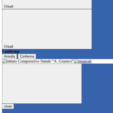
Chiudi
Chiudi
Conferma
Annulla
Conferma
close