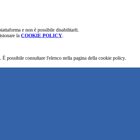
attaforma e non è possibile disabilitarli.
isionare la
COOKIE POLICY
.
 È possibile consultare l'elenco nella pagina della cookie policy.