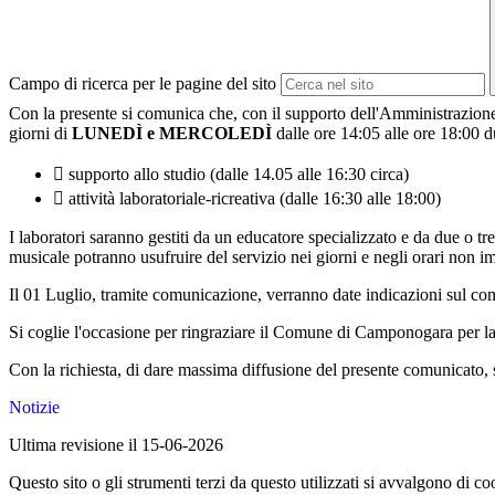
Campo di ricerca per le pagine del sito
Con la presente si comunica che, con il supporto dell'Amministrazion
giorni di
LUNEDÌ e MERCOLEDÌ
dalle ore 14:05 alle ore 18:00 d

supporto allo studio (dalle 14.05 alle 16:30 circa)

attività laboratoriale-ricreativa (dalle 16:30 alle 18:00)
I laboratori saranno gestiti da un educatore specializzato e da due o tr
musicale potranno usufruire del servizio nei giorni e negli orari non i
Il 01 Luglio, tramite comunicazione, verranno date indicazioni sul com
Si coglie l'occasione per ringraziare il Comune di Camponogara per la p
Con la richiesta, di dare massima diffusione del presente comunicato, s
Notizie
Ultima revisione il 15-06-2026
Questo sito o gli strumenti terzi da questo utilizzati si avvalgono di coo