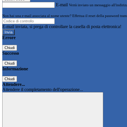
E-mail
Verrà inviato un messaggio all'indirizz
Non hai una e-mail associata al nome utente? Effettua il reset della password tram
E-mail inviata, si prega di controllare la casella di posta elettronica!
Errore
Chiudi
Successo
Chiudi
Informazione
Chiudi
Attendere...
Attendere il completamento dell'operazione...