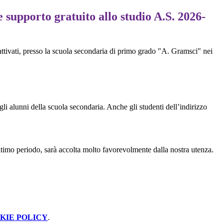
 supporto gratuito allo studio A.S. 2026-
tivati, presso la scuola secondaria di primo grado "A. Gramsci" nei
i gli alunni della scuola secondaria. Anche gli studenti dell’indirizzo
ultimo periodo, sarà accolta molto favorevolmente dalla nostra utenza.
KIE POLICY
.