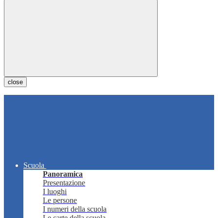
close
Scuola
Panoramica
Presentazione
I luoghi
Le persone
I numeri della scuola
Le carte della scuola