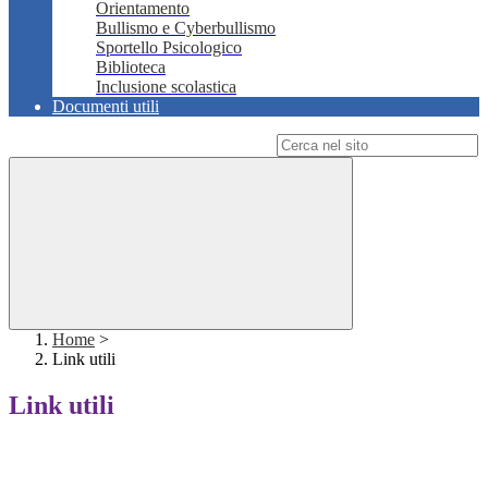
Orientamento
Bullismo e Cyberbullismo
Sportello Psicologico
Biblioteca
Inclusione scolastica
Documenti utili
Campo di ricerca per le pagine del sito
Home
>
Link utili
Link utili