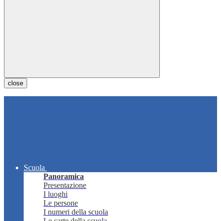
close
Scuola
Panoramica
Presentazione
I luoghi
Le persone
I numeri della scuola
Le carte della scuola