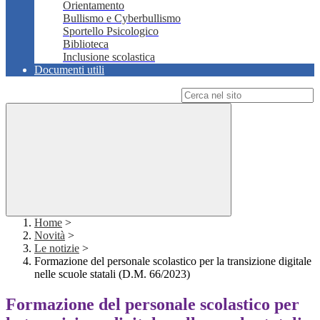
Orientamento
Bullismo e Cyberbullismo
Sportello Psicologico
Biblioteca
Inclusione scolastica
Documenti utili
Campo di ricerca per le pagine del sito
Home
>
Novità
>
Le notizie
>
Formazione del personale scolastico per la transizione digitale
nelle scuole statali (D.M. 66/2023)
Formazione del personale scolastico per