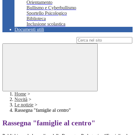
Orientamento
Bullismo e Cyberbullismo
Sportello Psicologico
Biblioteca
Inclusione scolastica
Documenti utili
Campo di ricerca per le pagine del sito
Home
>
Novità
>
Le notizie
>
Rassegna "famiglie al centro"
Rassegna "famiglie al centro"