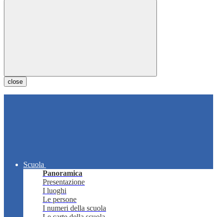
close
Scuola
Panoramica
Presentazione
I luoghi
Le persone
I numeri della scuola
Le carte della scuola