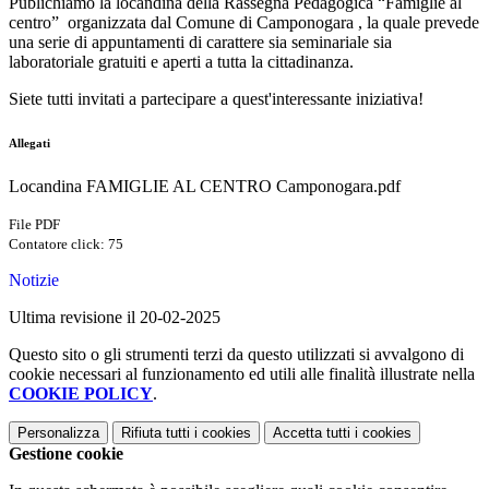
Publichiamo la locandina della
Rassegna Pedagogica “Famiglie al
centro” organizzata dal Comune di Camponogara , la quale prevede
una serie di appuntamenti di carattere sia seminariale sia
laboratoriale gratuiti e aperti a tutta la cittadinanza.
Siete tutti invitati a partecipare a quest'interessante iniziativa!
Allegati
Locandina FAMIGLIE AL CENTRO Camponogara.pdf
File PDF
Contatore click: 75
Notizie
Ultima revisione il 20-02-2025
Questo sito o gli strumenti terzi da questo utilizzati si avvalgono di
cookie necessari al funzionamento ed utili alle finalità illustrate nella
COOKIE POLICY
.
Personalizza
Rifiuta tutti
i cookies
Accetta tutti
i cookies
Gestione cookie