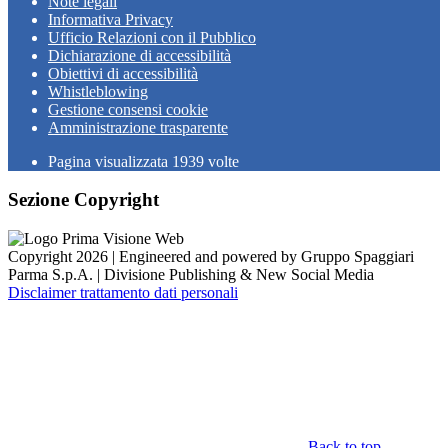
Note legali
Informativa Privacy
Ufficio Relazioni con il Pubblico
Dichiarazione di accessibilità
Obiettivi di accessibilità
Whistleblowing
Gestione consensi cookie
Amministrazione trasparente
Pagina visualizzata
1939
volte
Sezione Copyright
Copyright 2026 | Engineered and powered by Gruppo Spaggiari
Parma S.p.A. | Divisione Publishing & New Social Media
Disclaimer trattamento dati personali
Back to top