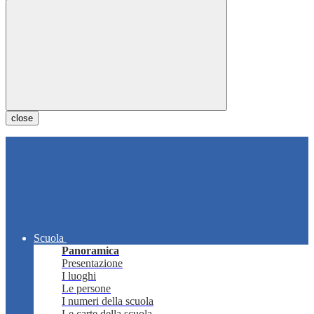
close
Scuola
Panoramica
Presentazione
I luoghi
Le persone
I numeri della scuola
Le carte della scuola