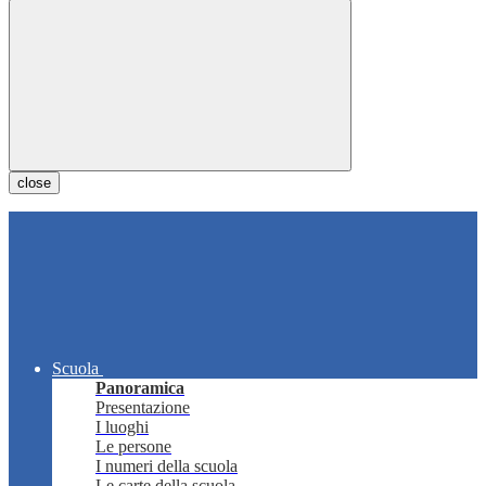
close
Scuola
Panoramica
Presentazione
I luoghi
Le persone
I numeri della scuola
Le carte della scuola