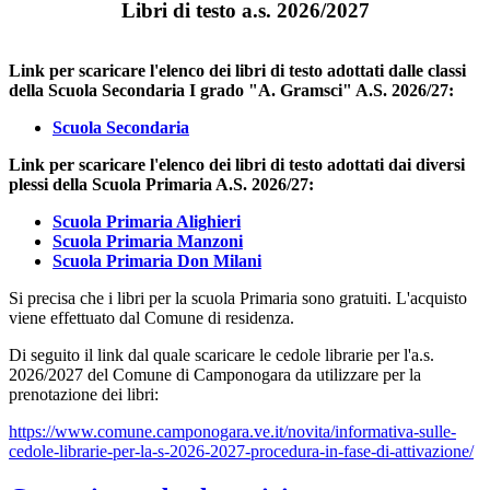
Libri di testo a.s. 2026/2027
Link per scaricare l'elenco dei l
ibri di testo adottati dalle classi
della Scuola Secondaria I grado "A. Gramsci" A.S. 2026/27:
Scuola Secondaria
Link per scaricare l'elenco dei libri di testo adottati dai diversi
plessi della Scuola Primaria A.S. 2026/27:
Scuola Primaria Alighieri
Scuola Primaria Manzoni
Scuola Primaria Don Milani
Si precisa che i libri per la scuola Primaria sono gratuiti. L'acquisto
viene effettuato dal Comune di residenza.
Di seguito il link dal quale scaricare le
cedole librarie per l'a.s.
2026/2027 del Comune di Camponogara da utilizzare per la
prenotazione dei libri:
https://www.comune.camponogara.ve.it/novita/informativa-sulle-
cedole-librarie-per-la-s-2026-2027-procedura-in-fase-di-attivazione/