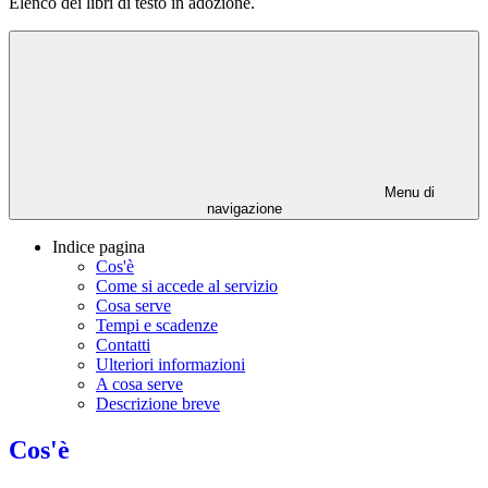
Elenco dei libri di testo in adozione.
Menu di
navigazione
Indice pagina
Cos'è
Come si accede al servizio
Cosa serve
Tempi e scadenze
Contatti
Ulteriori informazioni
A cosa serve
Descrizione breve
Cos'è