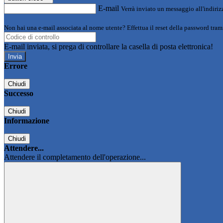
E-mail
Verrà inviato un messaggio all'indirizz
Non hai una e-mail associata al nome utente? Effettua il reset della password tram
E-mail inviata, si prega di controllare la casella di posta elettronica!
Errore
Chiudi
Successo
Chiudi
Informazione
Chiudi
Attendere...
Attendere il completamento dell'operazione...