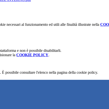
kie necessari al funzionamento ed utili alle finalità illustrate nella
COO
attaforma e non è possibile disabilitarli.
isionare la
COOKIE POLICY
.
 È possibile consultare l'elenco nella pagina della cookie policy.