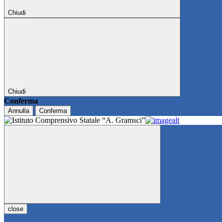
Chiudi
Chiudi
Conferma
Annulla
Conferma
close