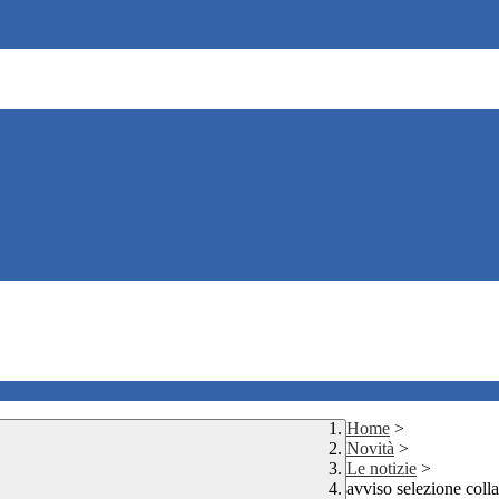
Home
>
Novità
>
Le notizie
>
avviso selezione coll