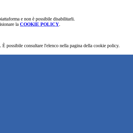
attaforma e non è possibile disabilitarli.
isionare la
COOKIE POLICY
.
 È possibile consultare l'elenco nella pagina della cookie policy.