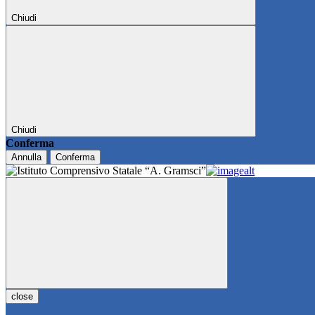
Chiudi
Chiudi
Conferma
Annulla
Conferma
close