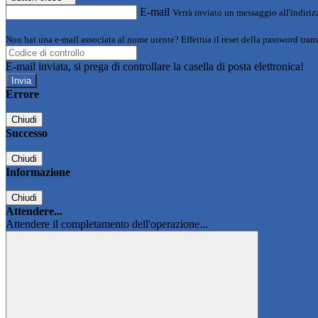
E-mail
Verrà inviato un messaggio all'indirizz
Non hai una e-mail associata al nome utente? Effettua il reset della password tram
E-mail inviata, si prega di controllare la casella di posta elettronica!
Errore
Chiudi
Successo
Chiudi
Informazione
Chiudi
Attendere...
Attendere il completamento dell'operazione...