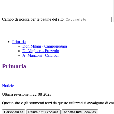
Campo di ricerca per le pagine del sito
Primaria
Don Milani - Camponogara
D. Alighieri - Prozzolo
A. Manzoni - Calcroci
Primaria
Notizie
Ultima revisione il 22-08-2023
Questo sito o gli strumenti terzi da questo utilizzati si avvalgono di coo
Personalizza
Rifiuta tutti
i cookies
Accetta tutti
i cookies