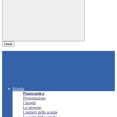
close
Scuola
Panoramica
Presentazione
I luoghi
Le persone
I numeri della scuola
Le carte della scuola