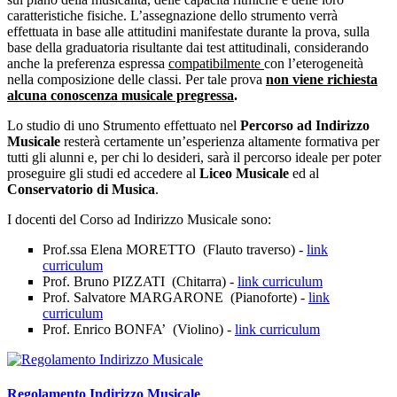
caratteristiche fisiche. L’assegnazione dello strumento verrà
effettuata in base alle attitudini manifestate durante la prova, sulla
base della graduatoria risultante dai test attitudinali, considerando
anche la preferenza espressa
compatibilmente
con l’eterogeneità
nella composizione delle classi. Per tale prova
non viene richiesta
alcuna conoscenza musicale pregressa
.
Lo studio di uno Strumento effettuato nel
Percorso ad Indirizzo
Musicale
resterà certamente un’esperienza altamente formativa per
tutti gli alunni e, per chi lo desideri, sarà il percorso ideale per poter
proseguire gli studi ed accedere al
Liceo Musicale
ed al
Conservatorio di Musica
.
I docenti del Corso ad Indirizzo Musicale sono:
Prof.ssa Elena MORETTO (Flauto traverso) -
link
curriculum
Prof. Bruno PIZZATI (Chitarra) -
link curriculum
Prof. Salvatore MARGARONE (Pianoforte) -
link
curriculum
Prof. Enrico BONFA’ (Violino) -
link curriculum
Regolamento Indirizzo Musicale