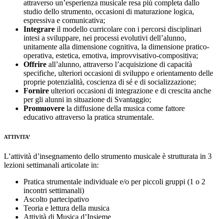
attraverso un’esperienza musicale resa più completa dallo
studio dello strumento, occasioni di maturazione logica,
espressiva e comunicativa;
Integrare
il modello curricolare con i percorsi disciplinari
intesi a sviluppare, nei processi evolutivi dell’alunno,
unitamente alla dimensione cognitiva, la dimensione pratico-
operativa, estetica, emotiva, improvvisativo-compositiva;
Offrire
all’alunno, attraverso l’acquisizione di capacità
specifiche, ulteriori occasioni di sviluppo e orientamento delle
proprie potenzialità, coscienza di sé e di socializzazione;
Fornire
ulteriori occasioni di integrazione e di crescita anche
per gli alunni in situazione di Svantaggio;
Promuovere
la diffusione della musica come fattore
educativo attraverso la pratica strumentale.
ATTIVITA’
L’attività d’insegnamento dello strumento musicale è strutturata in 3
lezioni settimanali articolate in:
Pratica strumentale individuale e/o per piccoli gruppi (1 o 2
incontri settimanali)
Ascolto partecipativo
Teoria e lettura della musica
Attività di Musica d’Insieme