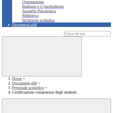
Orientamento
Bullismo e Cyberbullismo
Sportello Psicologico
Biblioteca
Inclusione scolastica
Documenti utili
Campo di ricerca per le pagine del sito
Home
>
Documenti utili
>
Personale scolastico
>
Certificazione competenze degli studenti