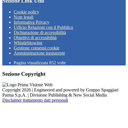
Sezione Link Utili
Cookie policy
Note legali
Informativa Privacy
Ufficio Relazioni con il Pubblico
Dichiarazione di accessibilità
Obiettivi di accessibilità
Whistleblowing
Gestione consensi cookie
Amministrazione trasparente
Pagina visualizzata
852
volte
Sezione Copyright
Copyright 2026 | Engineered and powered by Gruppo Spaggiari
Parma S.p.A. | Divisione Publishing & New Social Media
Disclaimer trattamento dati personali