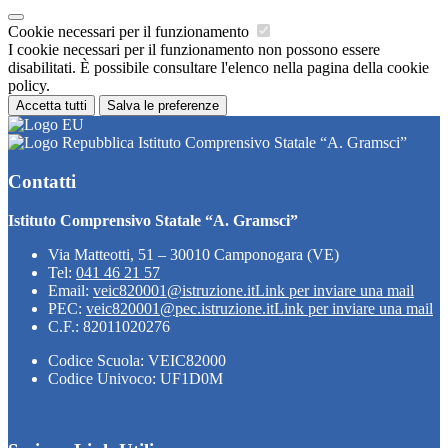
Cookie necessari per il funzionamento
I cookie necessari per il funzionamento non possono essere
disabilitati. È possibile consultare l'elenco nella pagina della cookie
policy.
Accetta tutti
Salva le preferenze
Istituto Comprensivo Statale “A. Gramsci”
Contatti
Istituto Comprensivo Statale “A. Gramsci”
Via Matteotti, 51 – 30010 Camponogara (VE)
Tel:
041 46 21 57
Email:
veic820001@istruzione.it
Link per inviare una mail
PEC:
veic820001@pec.istruzione.it
Link per inviare una mail
C.F.: 82011020276
Codice Scuola: VEIC82000
Codice Univoco: UF1D0M