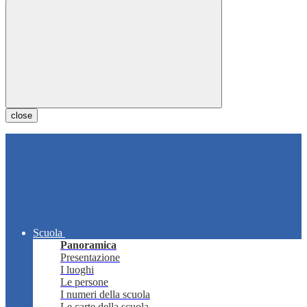
close
Scuola
Panoramica
Presentazione
I luoghi
Le persone
I numeri della scuola
Le carte della scuola