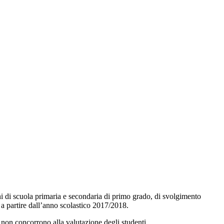
nni di scuola primaria e secondaria di primo grado, di svolgimento
 a partire dall’anno scolastico 2017/2018.
 non concorrono alla valutazione degli studenti.