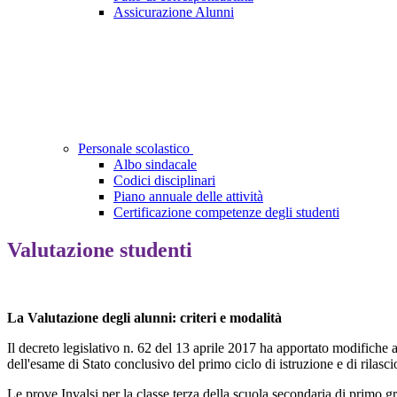
Assicurazione Alunni
Personale scolastico
Albo sindacale
Codici disciplinari
Piano annuale delle attività
Certificazione competenze degli studenti
Valutazione studenti
La Valutazione degli alunni: criteri e modalità
Il decreto legislativo n. 62 del 13 aprile 2017 ha apportato modifiche 
dell'esame di Stato conclusivo del primo ciclo di istruzione e di rilas
Le prove Invalsi per la classe terza della scuola secondaria di primo g