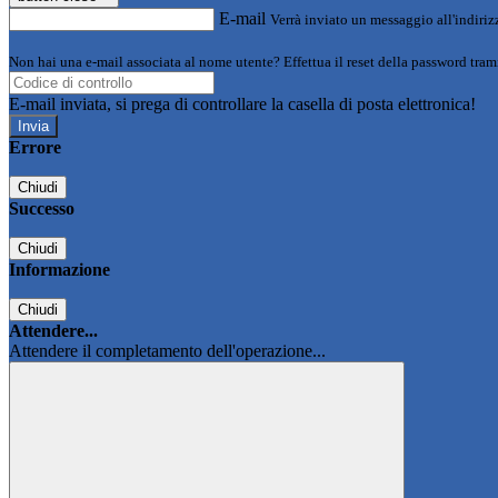
E-mail
Verrà inviato un messaggio all'indirizz
Non hai una e-mail associata al nome utente? Effettua il reset della password tram
E-mail inviata, si prega di controllare la casella di posta elettronica!
Errore
Chiudi
Successo
Chiudi
Informazione
Chiudi
Attendere...
Attendere il completamento dell'operazione...