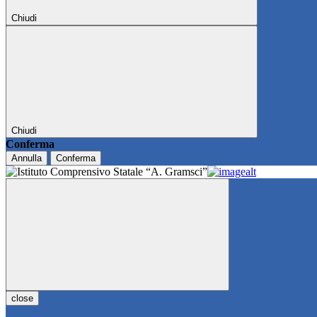
Chiudi
Chiudi
Conferma
Annulla
Conferma
close