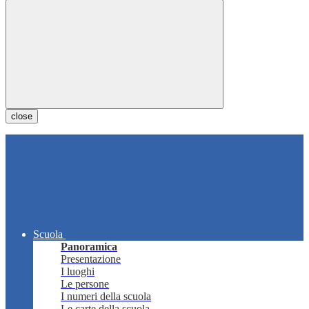
close
Scuola
Panoramica
Presentazione
I luoghi
Le persone
I numeri della scuola
Le carte della scuola