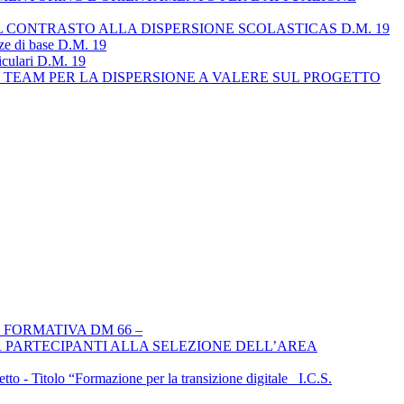
L CONTRASTO ALLA DISPERSIONE SCOLASTICAS D.M. 19
nze di base D.M. 19
riculari D.M. 19
IL TEAM PER LA DISPERSIONE A VALERE SUL PROGETTO
 FORMATIVA DM 66 –
 PARTECIPANTI ALLA SELEZIONE DELL’AREA
Titolo “Formazione per la transizione digitale _I.C.S.