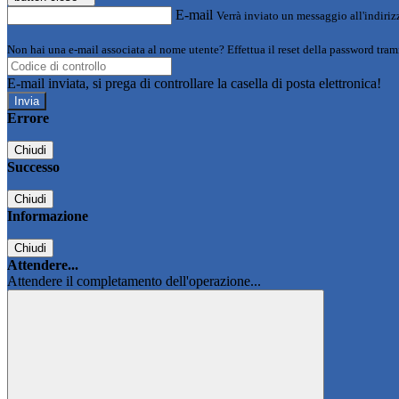
E-mail
Verrà inviato un messaggio all'indirizz
Non hai una e-mail associata al nome utente? Effettua il reset della password tram
E-mail inviata, si prega di controllare la casella di posta elettronica!
Errore
Chiudi
Successo
Chiudi
Informazione
Chiudi
Attendere...
Attendere il completamento dell'operazione...