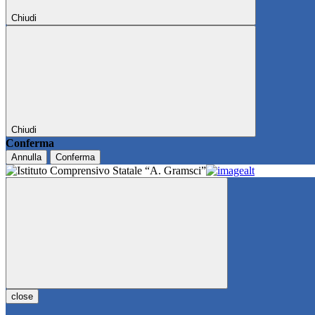
Chiudi
Chiudi
Conferma
Annulla
Conferma
close