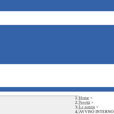
Home
>
Novità
>
Le notizie
>
AVVISO INTERNO 