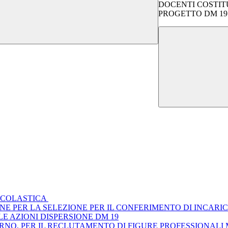
DOCENTI COSTITU
PROGETTO DM 19
 SCOLASTICA
E PER LA SELEZIONE PER IL CONFERIMENTO DI INCARIC
E AZIONI DISPERSIONE DM 19
ERNO, PER IL RECLUTAMENTO DI FIGURE PROFESSIONAL