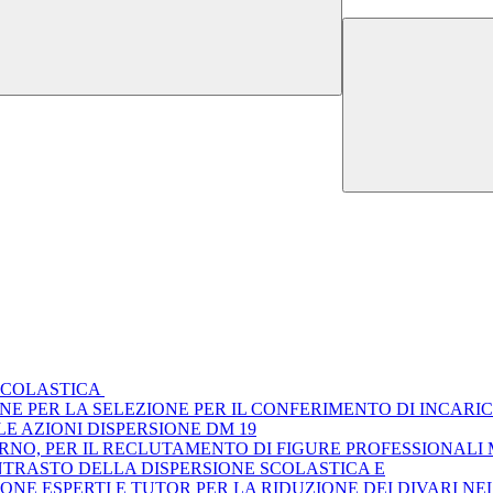
 SCOLASTICA
E PER LA SELEZIONE PER IL CONFERIMENTO DI INCARIC
E AZIONI DISPERSIONE DM 19
ERNO, PER IL RECLUTAMENTO DI FIGURE PROFESSIONAL
ONTRASTO DELLA DISPERSIONE SCOLASTICA E
NE ESPERTI E TUTOR PER LA RIDUZIONE DEI DIVARI NE