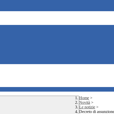
Home
>
Novità
>
Le notizie
>
Decreto di assunzi