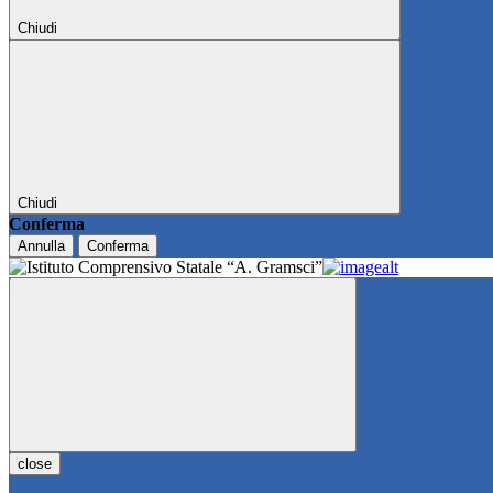
Chiudi
Chiudi
Conferma
Annulla
Conferma
close