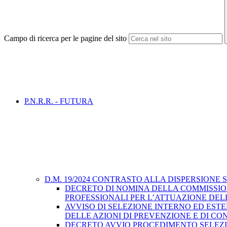
Campo di ricerca per le pagine del sito
P.N.R.R. - FUTURA
D.M. 19/2024 CONTRASTO ALLA DISPERSIONE
DECRETO DI NOMINA DELLA COMMISSION
PROFESSIONALI PER L’ATTUAZIONE DELL
AVVISO DI SELEZIONE INTERNO ED EST
DELLE AZIONI DI PREVENZIONE E DI C
DECRETO AVVIO PROCEDIMENTO SELEZIO