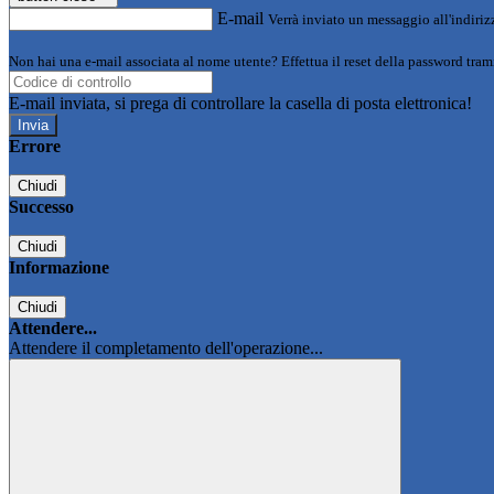
E-mail
Verrà inviato un messaggio all'indirizz
Non hai una e-mail associata al nome utente? Effettua il reset della password tram
E-mail inviata, si prega di controllare la casella di posta elettronica!
Errore
Chiudi
Successo
Chiudi
Informazione
Chiudi
Attendere...
Attendere il completamento dell'operazione...