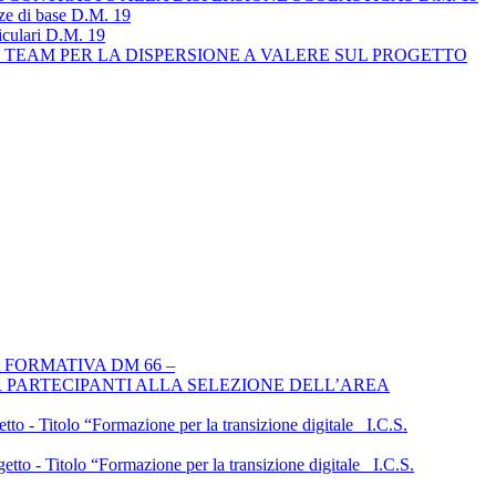
nze di base D.M. 19
riculari D.M. 19
IL TEAM PER LA DISPERSIONE A VALERE SUL PROGETTO
 FORMATIVA DM 66 –
 PARTECIPANTI ALLA SELEZIONE DELL’AREA
Titolo “Formazione per la transizione digitale _I.C.S.
tolo “Formazione per la transizione digitale _I.C.S.