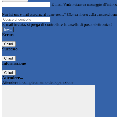
E-mail
Verrà inviato un messaggio all'indirizz
Non hai una e-mail associata al nome utente? Effettua il reset della password tram
E-mail inviata, si prega di controllare la casella di posta elettronica!
Errore
Chiudi
Successo
Chiudi
Informazione
Chiudi
Attendere...
Attendere il completamento dell'operazione...