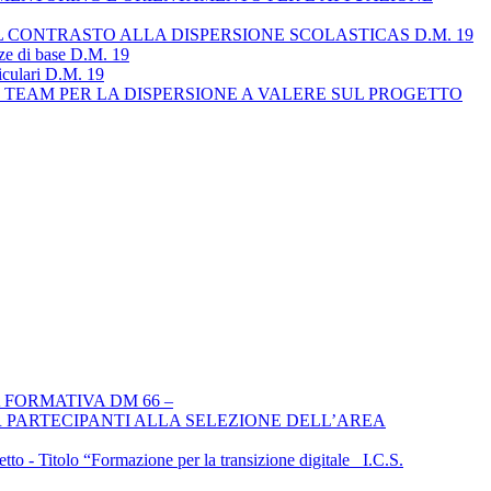
L CONTRASTO ALLA DISPERSIONE SCOLASTICAS D.M. 19
nze di base D.M. 19
riculari D.M. 19
IL TEAM PER LA DISPERSIONE A VALERE SUL PROGETTO
 FORMATIVA DM 66 –
 PARTECIPANTI ALLA SELEZIONE DELL’AREA
Titolo “Formazione per la transizione digitale _I.C.S.