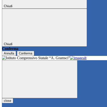
Chiudi
Chiudi
Conferma
Annulla
Conferma
close