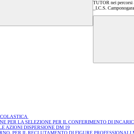
TUTOR nei percorsi af
_I.C.S. Camponogara
 SCOLASTICA
E PER LA SELEZIONE PER IL CONFERIMENTO DI INCARIC
E AZIONI DISPERSIONE DM 19
ERNO, PER IL RECLUTAMENTO DI FIGURE PROFESSIONAL