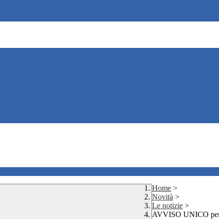
Home
>
Novità
>
Le notizie
>
AVVISO UNICO per 