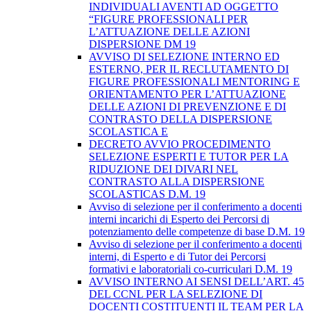
INDIVIDUALI AVENTI AD OGGETTO
“FIGURE PROFESSIONALI PER
L’ATTUAZIONE DELLE AZIONI
DISPERSIONE DM 19
AVVISO DI SELEZIONE INTERNO ED
ESTERNO, PER IL RECLUTAMENTO DI
FIGURE PROFESSIONALI MENTORING E
ORIENTAMENTO PER L’ATTUAZIONE
DELLE AZIONI DI PREVENZIONE E DI
CONTRASTO DELLA DISPERSIONE
SCOLASTICA E
DECRETO AVVIO PROCEDIMENTO
SELEZIONE ESPERTI E TUTOR PER LA
RIDUZIONE DEI DIVARI NEL
CONTRASTO ALLA DISPERSIONE
SCOLASTICAS D.M. 19
Avviso di selezione per il conferimento a docenti
interni incarichi di Esperto dei Percorsi di
potenziamento delle competenze di base D.M. 19
Avviso di selezione per il conferimento a docenti
interni, di Esperto e di Tutor dei Percorsi
formativi e laboratoriali co-curriculari D.M. 19
AVVISO INTERNO AI SENSI DELL’ART. 45
DEL CCNL PER LA SELEZIONE DI
DOCENTI COSTITUENTI IL TEAM PER LA