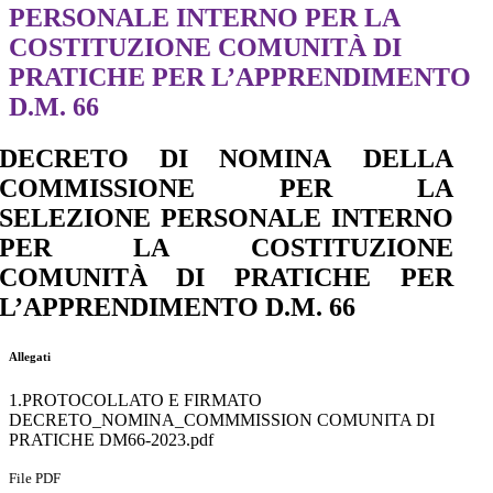
PERSONALE INTERNO PER LA
COSTITUZIONE COMUNITÀ DI
PRATICHE PER L’APPRENDIMENTO
D.M. 66
DECRETO
DI
NOMINA
DELLA
COMMISSIONE PER
LA
SELEZIONE
PERSONALE
INTERNO
PER LA COSTITUZIONE
COMUNITÀ DI PRATICHE PER
L’APPRENDIMENTO D.M. 66
Allegati
1.PROTOCOLLATO E FIRMATO
DECRETO_NOMINA_COMMMISSION COMUNITA DI
PRATICHE DM66-2023.pdf
File PDF