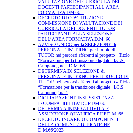
VALUTAZIONE DEI CURRICULA DEI
DOCENTI PARTECIPANTI ALL’AREA
FORMATIVA DM 66 –
DECRETO DI COSTITUZIONE
COMMISSIONE DI VALUTAZIONE DEI
CURRICULA DEI DOCENTI TUTOR
PARTECIPANTI ALLA SELEZIONE
DELL’AREA FORMATIVA D.M. 66
AVVISO UNICO per la SELEZIONE di
PERSONALE INTERNO per il ruolo di
TUTOR nei percorsi afferenti al progetto - Titolo
“Formazione per la transizione digitale _I.C.S.
Camponogara “ D.M. 66
DETERMINA DI SELEZIONE di
PERSONALE INTERNO PER IL RUOLO DI
TUTOR nei percorsi afferenti al progetto - Titolo
“Formazione per la transizione digitale _I.C.S.
Camponogara “
DICHIARAZIONE INSUSSISTENZA
INCOMPATIBILITA’ RUP DM 66
DETERMINA INIZIO ATTIVITA’ E
ASSUNZIONE QUALIFICA RUP D.M. 66
DECRETO INCARICO COMPONENTI
DELLA COMUNITà DI PRATICHE
D.M.66/2023