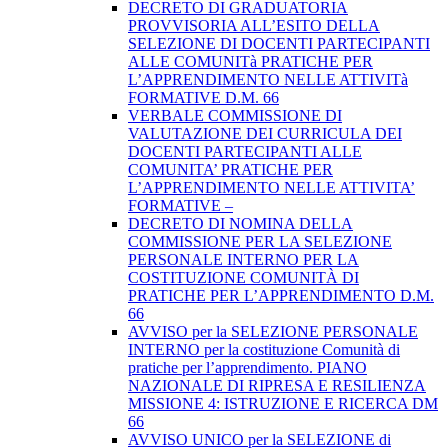
DECRETO DI GRADUATORIA
PROVVISORIA ALL’ESITO DELLA
SELEZIONE DI DOCENTI PARTECIPANTI
ALLE COMUNITà PRATICHE PER
L’APPRENDIMENTO NELLE ATTIVITà
FORMATIVE D.M. 66
VERBALE COMMISSIONE DI
VALUTAZIONE DEI CURRICULA DEI
DOCENTI PARTECIPANTI ALLE
COMUNITA’ PRATICHE PER
L’APPRENDIMENTO NELLE ATTIVITA’
FORMATIVE –
DECRETO DI NOMINA DELLA
COMMISSIONE PER LA SELEZIONE
PERSONALE INTERNO PER LA
COSTITUZIONE COMUNITÀ DI
PRATICHE PER L’APPRENDIMENTO D.M.
66
AVVISO per la SELEZIONE PERSONALE
INTERNO per la costituzione Comunità di
pratiche per l’apprendimento. PIANO
NAZIONALE DI RIPRESA E RESILIENZA
MISSIONE 4: ISTRUZIONE E RICERCA DM
66
AVVISO UNICO per la SELEZIONE di