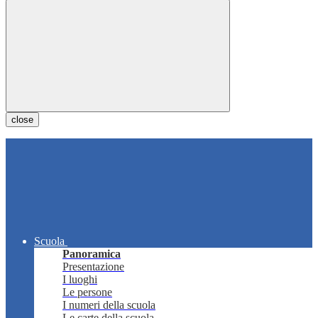
close
Scuola
Panoramica
Presentazione
I luoghi
Le persone
I numeri della scuola
Le carte della scuola