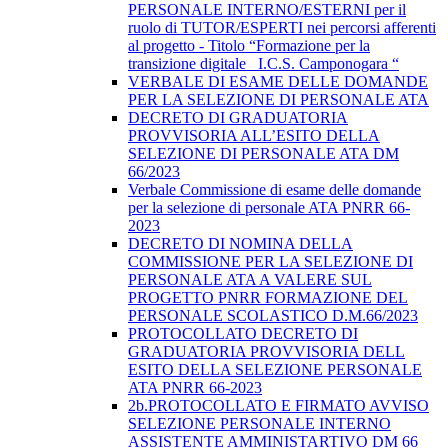
PERSONALE INTERNO/ESTERNI per il
ruolo di TUTOR/ESPERTI nei percorsi afferenti
al progetto - Titolo “Formazione per la
transizione digitale _I.C.S. Camponogara “
VERBALE DI ESAME DELLE DOMANDE
PER LA SELEZIONE DI PERSONALE ATA
DECRETO DI GRADUATORIA
PROVVISORIA ALL’ESITO DELLA
SELEZIONE DI PERSONALE ATA DM
66/2023
Verbale Commissione di esame delle domande
per la selezione di personale ATA PNRR 66-
2023
DECRETO DI NOMINA DELLA
COMMISSIONE PER LA SELEZIONE DI
PERSONALE ATA A VALERE SUL
PROGETTO PNRR FORMAZIONE DEL
PERSONALE SCOLASTICO D.M.66/2023
PROTOCOLLATO DECRETO DI
GRADUATORIA PROVVISORIA DELL
ESITO DELLA SELEZIONE PERSONALE
ATA PNRR 66-2023
2b.PROTOCOLLATO E FIRMATO AVVISO
SELEZIONE PERSONALE INTERNO
ASSISTENTE AMMINISTARTIVO DM 66