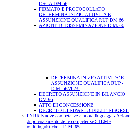
DSGA DM 66
FIRMATO E PROTOCOLLATO
DETERMINA INIZIO ATTIVITA E
ASSUNZIONE QUALIFICA RUP DM 66
AZIONE DI DISSEMINAZIONE D.M. 66
DETERMINA INIZIO ATTIVITA’ E
ASSUNZIONE QUALIFICA RUP -
D.M. 66/2023
DECRETO ASSUNZIONE IN BILANCIO
DM 66
ATTO DI CONCESSIONE
DECRETO DI RIPARTO DELLE RISORSE
PNRR Nuove competenze e nuovi linguaggi - Azione
di potenziamento delle competenze STEM e
multilinguistiche – D.M. 65