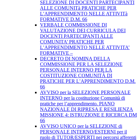
SELEZIONE DI DOCENTI PARTECIPANTI
ALLE COMUNITà PRATICHE PER
L’APPRENDIMENTO NELLE ATTIVITà
FORMATIVE D.M. 66
VERBALE COMMISSIONE DI
VALUTAZIONE DEI CURRICULA DEI
DOCENTI PARTECIPANTI ALLE
COMUNITA’ PRATICHE PER
L’APPRENDIMENTO NELLE ATTIVITA’
FORMATIVE –
DECRETO DI NOMINA DELLA
COMMISSIONE PER LA SELEZIONE
PERSONALE INTERNO PER LA
COSTITUZIONE COMUNITÀ DI
PRATICHE PER L’APPRENDIMENTO D.M.
66
AVVISO per la SELEZIONE PERSONALE
INTERNO per la costituzione Comunità di
pratiche per l’apprendimento. PIANO
NAZIONALE DI RIPRESA E RESILIENZA
MISSIONE 4: ISTRUZIONE E RICERCA DM
66
AVVISO UNICO per la SELEZIONE di
PERSONALE INTERNO/ESTERNI per il
ruolo di TUTOR/ESPERTI nei percorsi afferenti