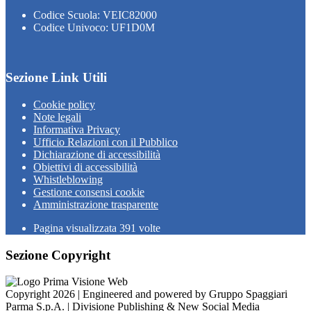
Codice Scuola: VEIC82000
Codice Univoco: UF1D0M
Sezione Link Utili
Cookie policy
Note legali
Informativa Privacy
Ufficio Relazioni con il Pubblico
Dichiarazione di accessibilità
Obiettivi di accessibilità
Whistleblowing
Gestione consensi cookie
Amministrazione trasparente
Pagina visualizzata
391
volte
Sezione Copyright
Copyright 2026 | Engineered and powered by Gruppo Spaggiari
Parma S.p.A. | Divisione Publishing & New Social Media