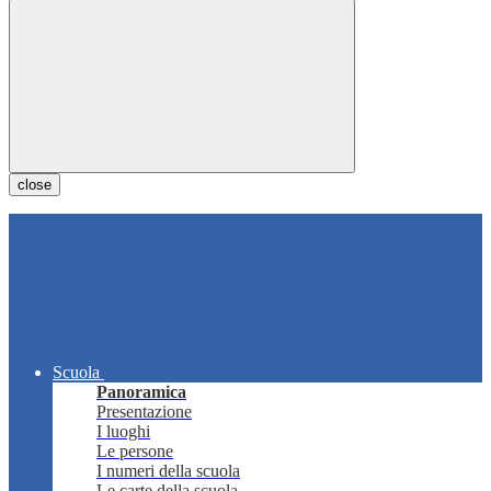
close
Scuola
Panoramica
Presentazione
I luoghi
Le persone
I numeri della scuola
Le carte della scuola