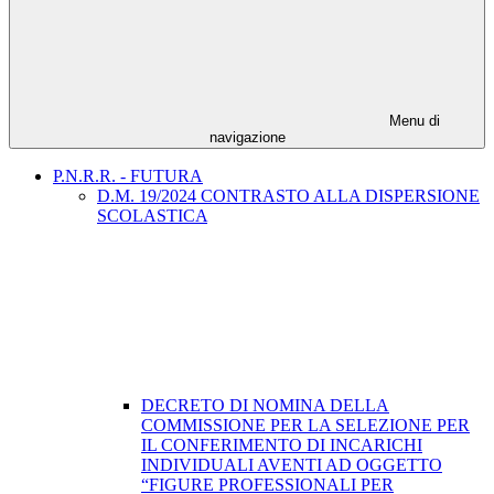
Menu di
navigazione
P.N.R.R. - FUTURA
D.M. 19/2024 CONTRASTO ALLA DISPERSIONE
SCOLASTICA
DECRETO DI NOMINA DELLA
COMMISSIONE PER LA SELEZIONE PER
IL CONFERIMENTO DI INCARICHI
INDIVIDUALI AVENTI AD OGGETTO
“FIGURE PROFESSIONALI PER