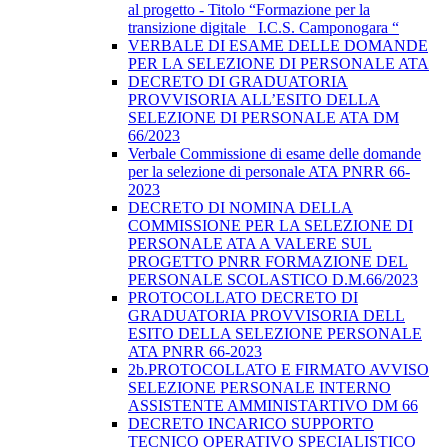
al progetto - Titolo “Formazione per la
transizione digitale _I.C.S. Camponogara “
VERBALE DI ESAME DELLE DOMANDE
PER LA SELEZIONE DI PERSONALE ATA
DECRETO DI GRADUATORIA
PROVVISORIA ALL’ESITO DELLA
SELEZIONE DI PERSONALE ATA DM
66/2023
Verbale Commissione di esame delle domande
per la selezione di personale ATA PNRR 66-
2023
DECRETO DI NOMINA DELLA
COMMISSIONE PER LA SELEZIONE DI
PERSONALE ATA A VALERE SUL
PROGETTO PNRR FORMAZIONE DEL
PERSONALE SCOLASTICO D.M.66/2023
PROTOCOLLATO DECRETO DI
GRADUATORIA PROVVISORIA DELL
ESITO DELLA SELEZIONE PERSONALE
ATA PNRR 66-2023
2b.PROTOCOLLATO E FIRMATO AVVISO
SELEZIONE PERSONALE INTERNO
ASSISTENTE AMMINISTARTIVO DM 66
DECRETO INCARICO SUPPORTO
TECNICO OPERATIVO SPECIALISTICO