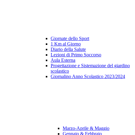
Giornate dello Sport
1 Km al Giorno
Diario della Salute
Lezioni di Primo Soccorso
Aula Esterna
Progettazione e Sistemazione del giardino
scolastico
Giornalino Anno Scolastico 2023/2024
Marzo-Aprile & Maggio
Gennaio & Febbraio