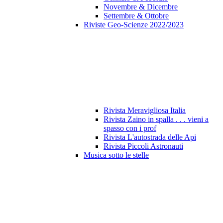
Novembre & Dicembre
Settembre & Ottobre
Riviste Geo-Scienze 2022/2023
Rivista Meravigliosa Italia
Rivista Zaino in spalla . . . vieni a
spasso con i prof
Rivista L'autostrada delle Api
Rivista Piccoli Astronauti
Musica sotto le stelle