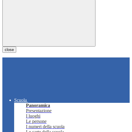
close
Scuola
Panoramica
Presentazione
I luoghi
Le persone
I numeri della scuola
Le carte della scuola