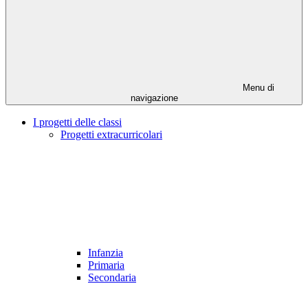
Menu di
navigazione
I progetti delle classi
Progetti extracurricolari
Infanzia
Primaria
Secondaria