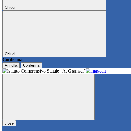
Chiudi
Chiudi
Conferma
Annulla
Conferma
close