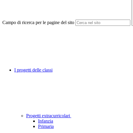
Campo di ricerca per le pagine del sito
I progetti delle classi
Progetti extracurricolari
Infanzia
Primaria