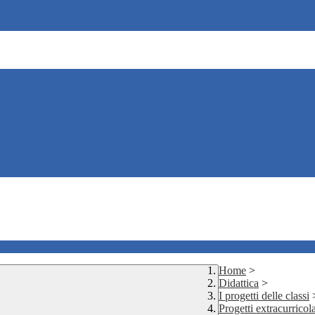
Home
>
Didattica
>
I progetti delle classi
Progetti extracurricola