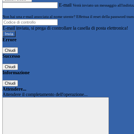
E-mail
Verrà inviato un messaggio all'indirizz
Non hai una e-mail associata al nome utente? Effettua il reset della password tram
E-mail inviata, si prega di controllare la casella di posta elettronica!
Errore
Chiudi
Successo
Chiudi
Informazione
Chiudi
Attendere...
Attendere il completamento dell'operazione...