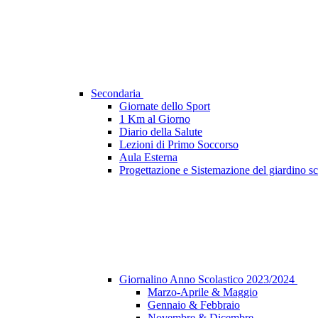
Secondaria
Giornate dello Sport
1 Km al Giorno
Diario della Salute
Lezioni di Primo Soccorso
Aula Esterna
Progettazione e Sistemazione del giardino sc
Giornalino Anno Scolastico 2023/2024
Marzo-Aprile & Maggio
Gennaio & Febbraio
Novembre & Dicembre