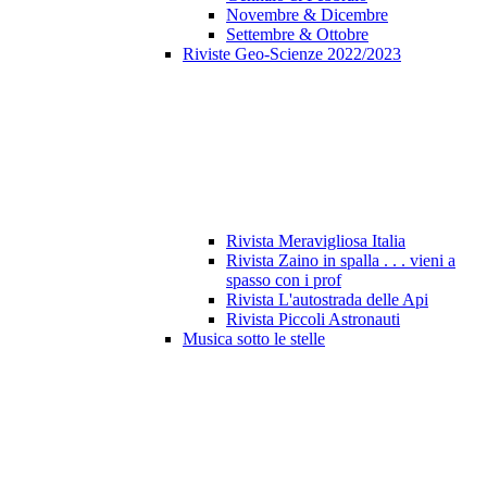
Novembre & Dicembre
Settembre & Ottobre
Riviste Geo-Scienze 2022/2023
Rivista Meravigliosa Italia
Rivista Zaino in spalla . . . vieni a
spasso con i prof
Rivista L'autostrada delle Api
Rivista Piccoli Astronauti
Musica sotto le stelle