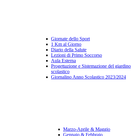
Giornate dello Sport
1 Km al Giorno
Diario della Salute
Lezioni di Primo Soccorso
Aula Esterna
Progettazione e Sistemazione del giardino
scolastico
Giornalino Anno Scolastico 2023/2024
Marzo-Aprile & Maggio
Gennaio & Febbraio