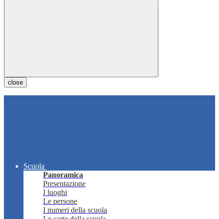
close
Scuola
Panoramica
Presentazione
I luoghi
Le persone
I numeri della scuola
Le carte della scuola