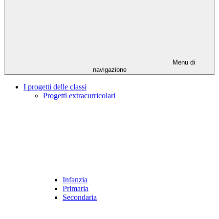
Menu di
navigazione
I progetti delle classi
Progetti extracurricolari
Infanzia
Primaria
Secondaria