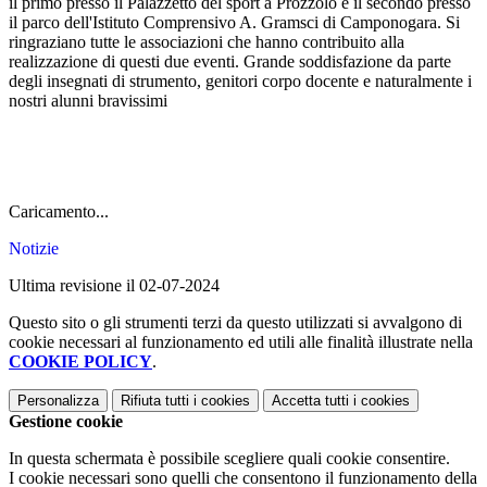
il primo presso il Palazzetto del sport a Prozzolo e il secondo presso
il parco dell'Istituto Comprensivo A. Gramsci di Camponogara. Si
ringraziano tutte le associazioni che hanno contribuito alla
realizzazione di questi due eventi. Grande soddisfazione da parte
degli insegnati di strumento, genitori corpo docente e naturalmente i
nostri alunni bravissimi
Caricamento...
Notizie
Ultima revisione il 02-07-2024
Questo sito o gli strumenti terzi da questo utilizzati si avvalgono di
cookie necessari al funzionamento ed utili alle finalità illustrate nella
COOKIE POLICY
.
Personalizza
Rifiuta tutti
i cookies
Accetta tutti
i cookies
Gestione cookie
In questa schermata è possibile scegliere quali cookie consentire.
I cookie necessari sono quelli che consentono il funzionamento della