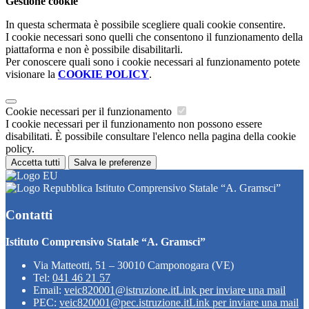
Gestione cookie
In questa schermata è possibile scegliere quali cookie consentire.
I cookie necessari sono quelli che consentono il funzionamento della
piattaforma e non è possibile disabilitarli.
Per conoscere quali sono i cookie necessari al funzionamento potete
visionare la
COOKIE POLICY
.
Cookie necessari per il funzionamento
I cookie necessari per il funzionamento non possono essere
disabilitati. È possibile consultare l'elenco nella pagina della cookie
policy.
Accetta tutti
Salva le preferenze
Istituto Comprensivo Statale “A. Gramsci”
Contatti
Istituto Comprensivo Statale “A. Gramsci”
Via Matteotti, 51 – 30010 Camponogara (VE)
Tel:
041 46 21 57
Email:
veic820001@istruzione.it
Link per inviare una mail
PEC:
veic820001@pec.istruzione.it
Link per inviare una mail