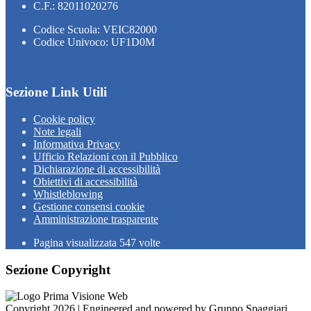
C.F.: 82011020276
Codice Scuola: VEIC82000
Codice Univoco: UF1D0M
Sezione Link Utili
Cookie policy
Note legali
Informativa Privacy
Ufficio Relazioni con il Pubblico
Dichiarazione di accessibilità
Obiettivi di accessibilità
Whistleblowing
Gestione consensi cookie
Amministrazione trasparente
Pagina visualizzata
547
volte
Sezione Copyright
Copyright 2026 | Engineered and powered by Gruppo Spaggiari