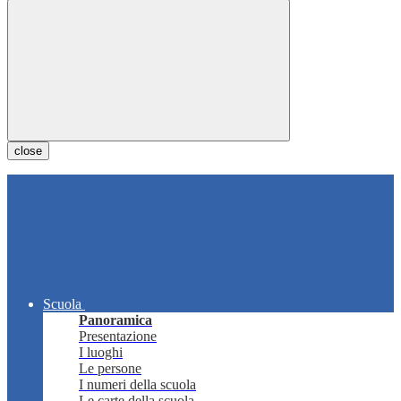
close
Scuola
Panoramica
Presentazione
I luoghi
Le persone
I numeri della scuola
Le carte della scuola