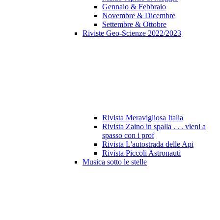
Gennaio & Febbraio
Novembre & Dicembre
Settembre & Ottobre
Riviste Geo-Scienze 2022/2023
Rivista Meravigliosa Italia
Rivista Zaino in spalla . . . vieni a
spasso con i prof
Rivista L'autostrada delle Api
Rivista Piccoli Astronauti
Musica sotto le stelle