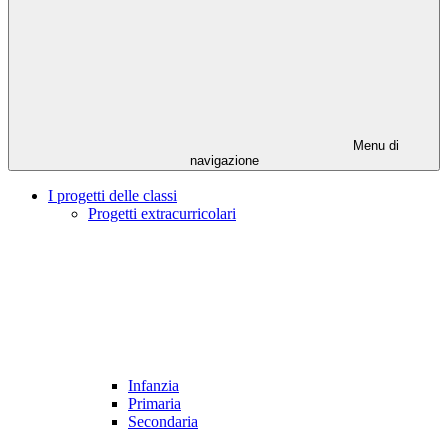
Menu di
navigazione
I progetti delle classi
Progetti extracurricolari
Infanzia
Primaria
Secondaria