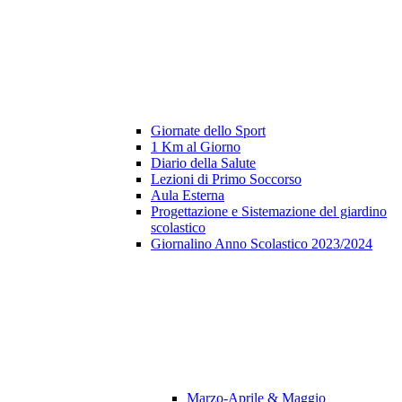
Giornate dello Sport
1 Km al Giorno
Diario della Salute
Lezioni di Primo Soccorso
Aula Esterna
Progettazione e Sistemazione del giardino
scolastico
Giornalino Anno Scolastico 2023/2024
Marzo-Aprile & Maggio