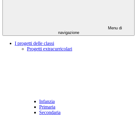
Menu di
navigazione
I progetti delle classi
Progetti extracurricolari
Infanzia
Primaria
Secondaria