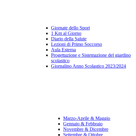
Giornate dello Sport
1 Km al Giorno
Diario della Salute
Lezioni di Primo Soccorso
Aula Esterna
Progettazione e Sistemazione del giardino
scolastico
Giornalino Anno Scolastico 2023/2024
Marzo-Aprile & Maggio
Gennaio & Febbraio
Novembre & Dicembre
Settembre & Ottobre