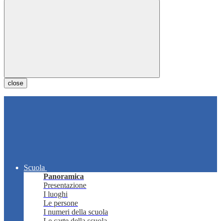
close
Scuola
Panoramica
Presentazione
I luoghi
Le persone
I numeri della scuola
Le carte della scuola