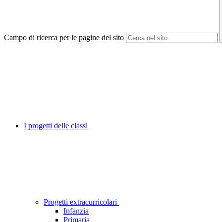
Campo di ricerca per le pagine del sito
I progetti delle classi
Progetti extracurricolari
Infanzia
Primaria