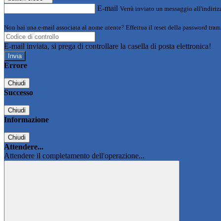
E-mail
Verrà inviato un messaggio all'indirizz
Non hai una e-mail associata al nome utente? Effettua il reset della password tram
E-mail inviata, si prega di controllare la casella di posta elettronica!
Errore
Chiudi
Successo
Chiudi
Informazione
Chiudi
Attendere...
Attendere il completamento dell'operazione...