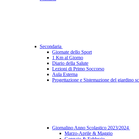
Secondaria
Giornate dello Sport
1 Km al Giorno
Diario della Salute
Lezioni di Primo Soccorso
Aula Esterna
Progettazione e Sistemazione del giardino sc
Giornalino Anno Scolastico 2023/2024
Marzo-Aprile & Maggio
Gennaio & Febbraio