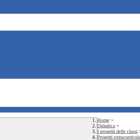
Home
>
Didattica
>
I progetti delle classi
Progetti extracurricola