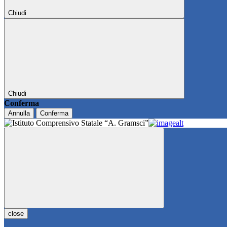
Chiudi
Chiudi
Conferma
Annulla
Conferma
close