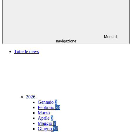
Menu di
navigazione
Tutte le news
2026
Gennaio
3
Febbraio
33
Marzo
Aprile
3
Maggio
7
Giugno
32