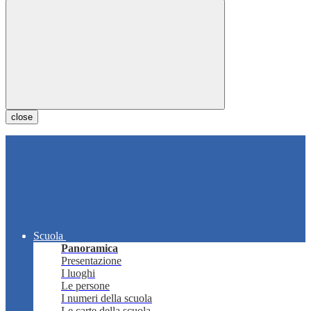
close
Scuola
Panoramica
Presentazione
I luoghi
Le persone
I numeri della scuola
Le carte della scuola