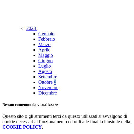
2023
Gennaio
Febbraio
Marzo
Aprile
Maggio
Giugno
Luglio
Agosto
Settembre
Ottobre
2
Novembre
Dicembre
Nessun contenuto da visualizzare
Questo sito o gli strumenti terzi da questo utilizzati si avvalgono di
cookie necessari al funzionamento ed utili alle finalità illustrate nella
COOKIE POLICY
.