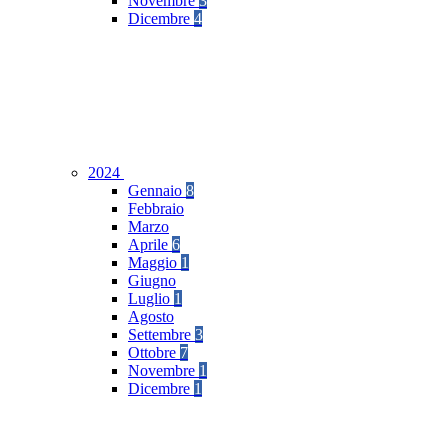
Novembre
3
Dicembre
4
2024
Gennaio
8
Febbraio
Marzo
Aprile
6
Maggio
1
Giugno
Luglio
1
Agosto
Settembre
3
Ottobre
7
Novembre
1
Dicembre
1