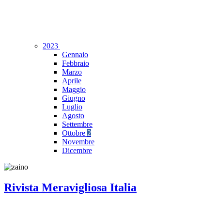
2023
Gennaio
Febbraio
Marzo
Aprile
Maggio
Giugno
Luglio
Agosto
Settembre
Ottobre
2
Novembre
Dicembre
Rivista Meravigliosa Italia