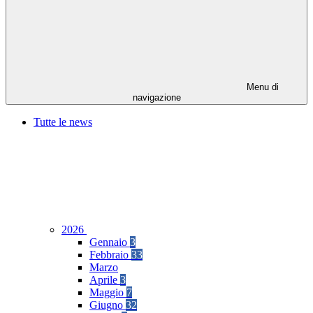
Menu di
navigazione
Tutte le news
2026
Gennaio
3
Febbraio
33
Marzo
Aprile
3
Maggio
7
Giugno
32