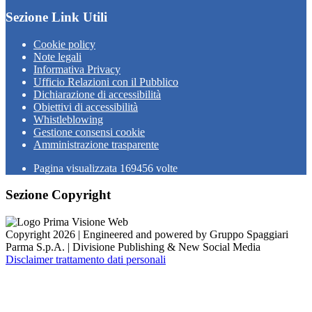
Sezione Link Utili
Cookie policy
Note legali
Informativa Privacy
Ufficio Relazioni con il Pubblico
Dichiarazione di accessibilità
Obiettivi di accessibilità
Whistleblowing
Gestione consensi cookie
Amministrazione trasparente
Pagina visualizzata
169456
volte
Sezione Copyright
Copyright 2026 | Engineered and powered by Gruppo Spaggiari
Parma S.p.A. | Divisione Publishing & New Social Media
Disclaimer trattamento dati personali