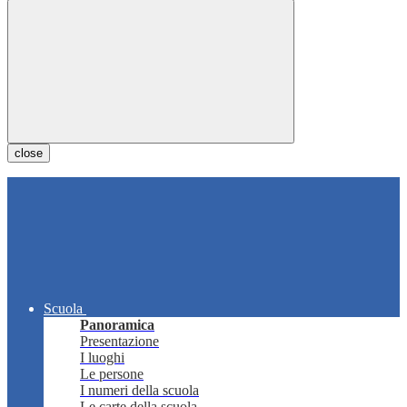
close
Scuola
Panoramica
Presentazione
I luoghi
Le persone
I numeri della scuola
Le carte della scuola