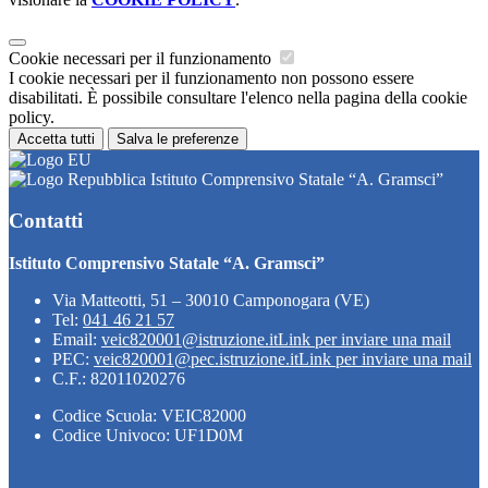
Cookie necessari per il funzionamento
I cookie necessari per il funzionamento non possono essere
disabilitati. È possibile consultare l'elenco nella pagina della cookie
policy.
Accetta tutti
Salva le preferenze
Istituto Comprensivo Statale “A. Gramsci”
Contatti
Istituto Comprensivo Statale “A. Gramsci”
Via Matteotti, 51 – 30010 Camponogara (VE)
Tel:
041 46 21 57
Email:
veic820001@istruzione.it
Link per inviare una mail
PEC:
veic820001@pec.istruzione.it
Link per inviare una mail
C.F.: 82011020276
Codice Scuola: VEIC82000
Codice Univoco: UF1D0M