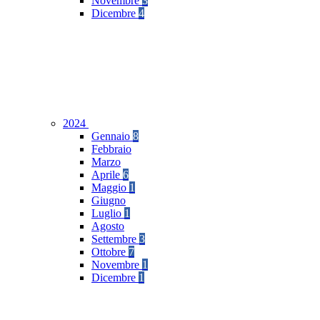
Novembre
3
Dicembre
4
2024
Gennaio
8
Febbraio
Marzo
Aprile
6
Maggio
1
Giugno
Luglio
1
Agosto
Settembre
3
Ottobre
7
Novembre
1
Dicembre
1