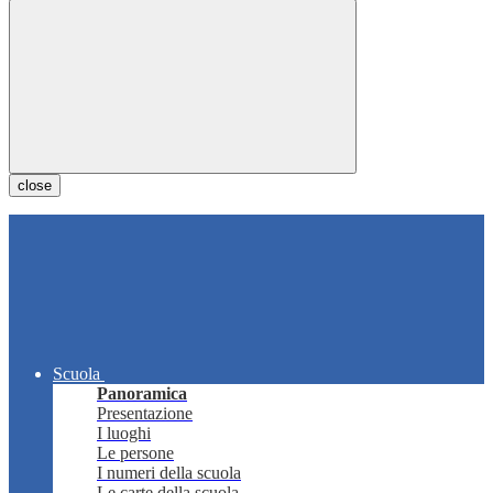
close
Scuola
Panoramica
Presentazione
I luoghi
Le persone
I numeri della scuola
Le carte della scuola