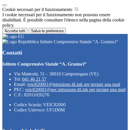
Cookie necessari per il funzionamento
I cookie necessari per il funzionamento non possono essere
disabilitati. È possibile consultare l'elenco nella pagina della cookie
policy.
Accetta tutti
Salva le preferenze
Istituto Comprensivo Statale “A. Gramsci”
Contatti
Istituto Comprensivo Statale “A. Gramsci”
Via Matteotti, 51 – 30010 Camponogara (VE)
Tel:
041 46 21 57
Email:
veic820001@istruzione.it
Link per inviare una mail
PEC:
veic820001@pec.istruzione.it
Link per inviare una mail
C.F.: 82011020276
Codice Scuola: VEIC82000
Codice Univoco: UF1D0M