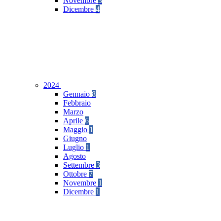
Novembre
3
Dicembre
4
2024
Gennaio
8
Febbraio
Marzo
Aprile
6
Maggio
1
Giugno
Luglio
1
Agosto
Settembre
3
Ottobre
7
Novembre
1
Dicembre
1