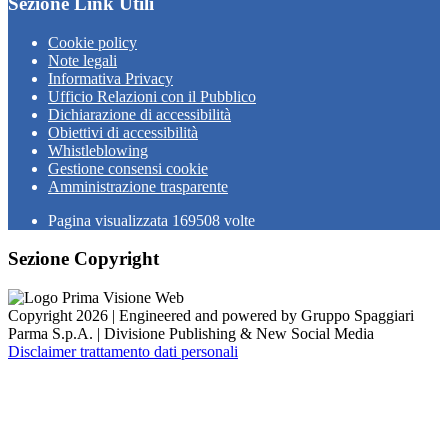
Sezione Link Utili
Cookie policy
Note legali
Informativa Privacy
Ufficio Relazioni con il Pubblico
Dichiarazione di accessibilità
Obiettivi di accessibilità
Whistleblowing
Gestione consensi cookie
Amministrazione trasparente
Pagina visualizzata
169508
volte
Sezione Copyright
Copyright 2026 | Engineered and powered by Gruppo Spaggiari
Parma S.p.A. | Divisione Publishing & New Social Media
Disclaimer trattamento dati personali