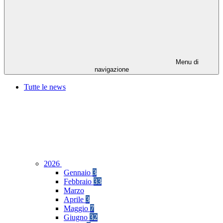
Menu di
navigazione
Tutte le news
2026
Gennaio
3
Febbraio
33
Marzo
Aprile
3
Maggio
7
Giugno
32