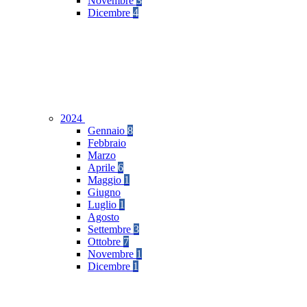
Novembre
3
Dicembre
4
2024
Gennaio
8
Febbraio
Marzo
Aprile
6
Maggio
1
Giugno
Luglio
1
Agosto
Settembre
3
Ottobre
7
Novembre
1
Dicembre
1