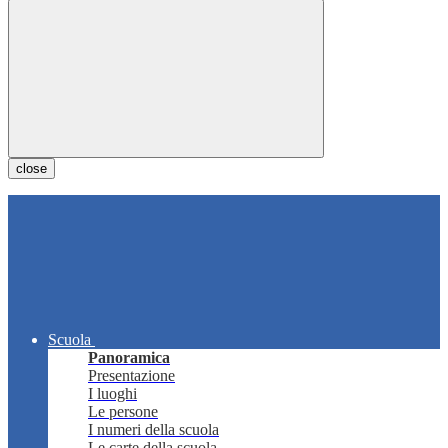
close
Scuola
Panoramica
Presentazione
I luoghi
Le persone
I numeri della scuola
Le carte della scuola