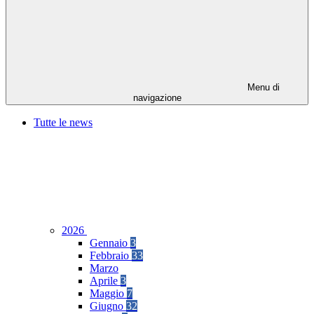
Menu di
navigazione
Tutte le news
2026
Gennaio
3
Febbraio
33
Marzo
Aprile
3
Maggio
7
Giugno
32