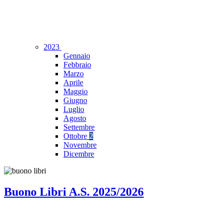
2023
Gennaio
Febbraio
Marzo
Aprile
Maggio
Giugno
Luglio
Agosto
Settembre
Ottobre
2
Novembre
Dicembre
Buono Libri A.S. 2025/2026