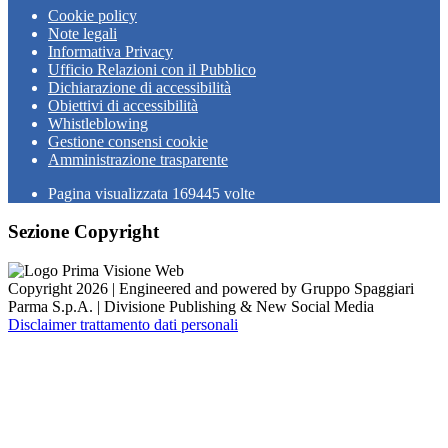
Cookie policy
Note legali
Informativa Privacy
Ufficio Relazioni con il Pubblico
Dichiarazione di accessibilità
Obiettivi di accessibilità
Whistleblowing
Gestione consensi cookie
Amministrazione trasparente
Pagina visualizzata
169445
volte
Sezione Copyright
Copyright 2026 | Engineered and powered by Gruppo Spaggiari
Parma S.p.A. | Divisione Publishing & New Social Media
Disclaimer trattamento dati personali