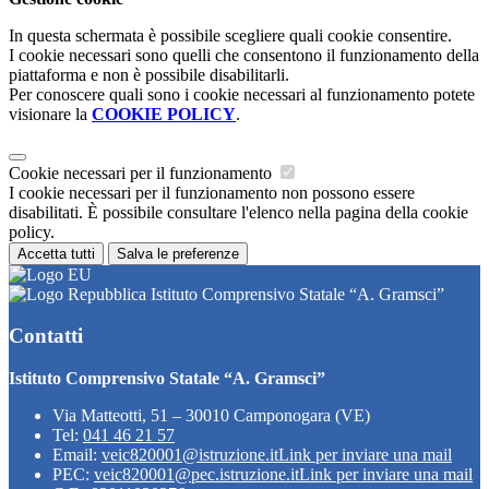
In questa schermata è possibile scegliere quali cookie consentire.
I cookie necessari sono quelli che consentono il funzionamento della
piattaforma e non è possibile disabilitarli.
Per conoscere quali sono i cookie necessari al funzionamento potete
visionare la
COOKIE POLICY
.
Cookie necessari per il funzionamento
I cookie necessari per il funzionamento non possono essere
disabilitati. È possibile consultare l'elenco nella pagina della cookie
policy.
Accetta tutti
Salva le preferenze
Istituto Comprensivo Statale “A. Gramsci”
Contatti
Istituto Comprensivo Statale “A. Gramsci”
Via Matteotti, 51 – 30010 Camponogara (VE)
Tel:
041 46 21 57
Email:
veic820001@istruzione.it
Link per inviare una mail
PEC:
veic820001@pec.istruzione.it
Link per inviare una mail