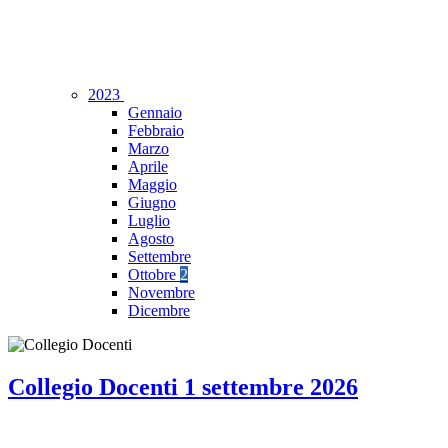
2023
Gennaio
Febbraio
Marzo
Aprile
Maggio
Giugno
Luglio
Agosto
Settembre
Ottobre
2
Novembre
Dicembre
Collegio Docenti 1 settembre 2026