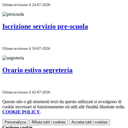
Ultima revisione il 24-07-2026
Iscrizione servizio pre-scuola
Ultima revisione il 10-07-2026
Orario estivo segreteria
Ultima revisione il 02-07-2026
Questo sito o gli strumenti terzi da questo utilizzati si avvalgono di
cookie necessari al funzionamento ed utili alle finalità illustrate nella
COOKIE POLICY
.
Personalizza
Rifiuta tutti
i cookies
Accetta tutti
i cookies
Gestione cookie