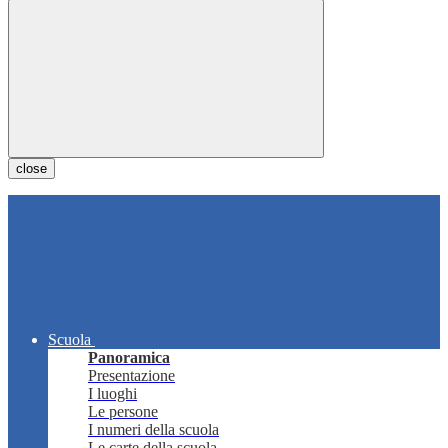
close
Scuola
Panoramica
Presentazione
I luoghi
Le persone
I numeri della scuola
Le carte della scuola