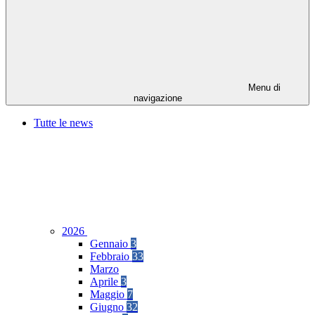
Menu di
navigazione
Tutte le news
2026
Gennaio
3
Febbraio
33
Marzo
Aprile
3
Maggio
7
Giugno
32