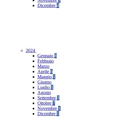
Novembre
3
Dicembre
4
2024
Gennaio
8
Febbraio
Marzo
Aprile
6
Maggio
1
Giugno
Luglio
1
Agosto
Settembre
3
Ottobre
7
Novembre
1
Dicembre
1