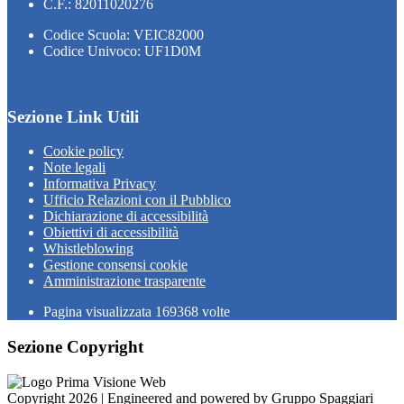
C.F.: 82011020276
Codice Scuola: VEIC82000
Codice Univoco: UF1D0M
Sezione Link Utili
Cookie policy
Note legali
Informativa Privacy
Ufficio Relazioni con il Pubblico
Dichiarazione di accessibilità
Obiettivi di accessibilità
Whistleblowing
Gestione consensi cookie
Amministrazione trasparente
Pagina visualizzata
169368
volte
Sezione Copyright
Copyright 2026 | Engineered and powered by Gruppo Spaggiari