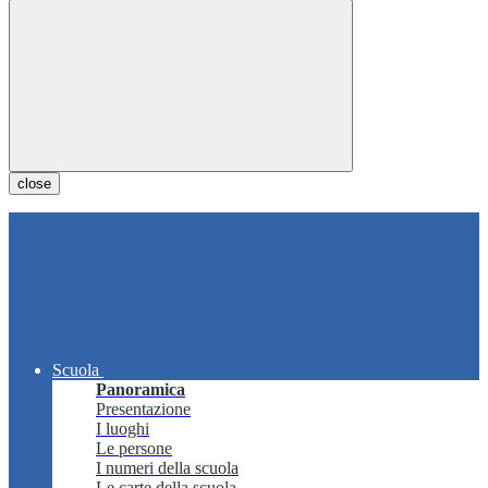
close
Scuola
Panoramica
Presentazione
I luoghi
Le persone
I numeri della scuola
Le carte della scuola