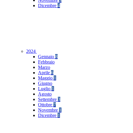
Novembre
3
Dicembre
4
2024
Gennaio
8
Febbraio
Marzo
Aprile
6
Maggio
1
Giugno
Luglio
1
Agosto
Settembre
3
Ottobre
7
Novembre
1
Dicembre
1