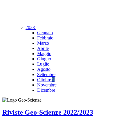
2023
Gennaio
Febbraio
Marzo
Aprile
Maggio
Giugno
Luglio
Agosto
Settembre
Ottobre
2
Novembre
Dicembre
Riviste Geo-Scienze 2022/2023