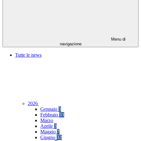
Menu di
navigazione
Tutte le news
2026
Gennaio
3
Febbraio
33
Marzo
Aprile
3
Maggio
7
Giugno
32