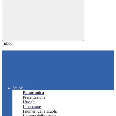
close
Scuola
Panoramica
Presentazione
I luoghi
Le persone
I numeri della scuola
Le carte della scuola