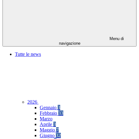
Menu di
navigazione
Tutte le news
2026
Gennaio
3
Febbraio
33
Marzo
Aprile
3
Maggio
7
Giugno
32