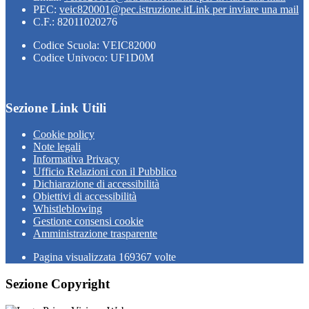
PEC:
veic820001@pec.istruzione.it
Link per inviare una mail
C.F.: 82011020276
Codice Scuola: VEIC82000
Codice Univoco: UF1D0M
Sezione Link Utili
Cookie policy
Note legali
Informativa Privacy
Ufficio Relazioni con il Pubblico
Dichiarazione di accessibilità
Obiettivi di accessibilità
Whistleblowing
Gestione consensi cookie
Amministrazione trasparente
Pagina visualizzata
169367
volte
Sezione Copyright