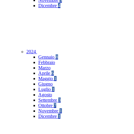
Novembre
3
Dicembre
4
2024
Gennaio
8
Febbraio
Marzo
Aprile
6
Maggio
1
Giugno
Luglio
1
Agosto
Settembre
3
Ottobre
7
Novembre
1
Dicembre
1