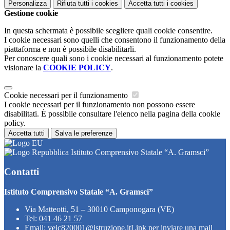
Personalizza
Rifiuta tutti
i cookies
Accetta tutti
i cookies
Gestione cookie
In questa schermata è possibile scegliere quali cookie consentire.
I cookie necessari sono quelli che consentono il funzionamento della
piattaforma e non è possibile disabilitarli.
Per conoscere quali sono i cookie necessari al funzionamento potete
visionare la
COOKIE POLICY
.
Cookie necessari per il funzionamento
I cookie necessari per il funzionamento non possono essere
disabilitati. È possibile consultare l'elenco nella pagina della cookie
policy.
Accetta tutti
Salva le preferenze
Istituto Comprensivo Statale “A. Gramsci”
Contatti
Istituto Comprensivo Statale “A. Gramsci”
Via Matteotti, 51 – 30010 Camponogara (VE)
Tel:
041 46 21 57
Email:
veic820001@istruzione.it
Link per inviare una mail