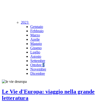
2023
Gennaio
Febbraio
Marzo
Aprile
Maggio
Giugno
Luglio
Agosto
Settembre
Ottobre
2
Novembre
Dicembre
Le Vie d'Europa: viaggio nella grande
letteratura