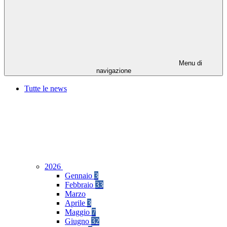
Menu di
navigazione
Tutte le news
2026
Gennaio
3
Febbraio
33
Marzo
Aprile
3
Maggio
7
Giugno
32