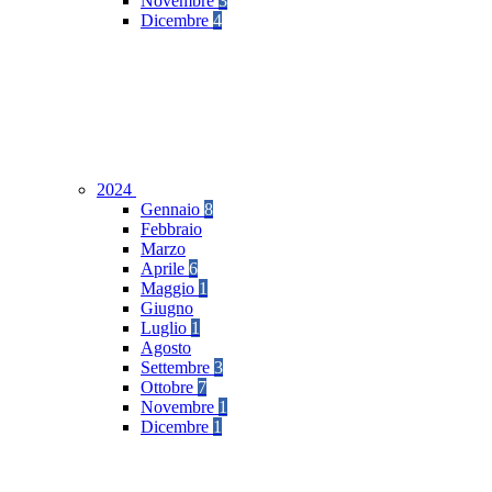
Novembre
3
Dicembre
4
2024
Gennaio
8
Febbraio
Marzo
Aprile
6
Maggio
1
Giugno
Luglio
1
Agosto
Settembre
3
Ottobre
7
Novembre
1
Dicembre
1