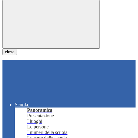
close
Scuola
Panoramica
Presentazione
I luoghi
Le persone
I numeri della scuola
Le carte della scuola