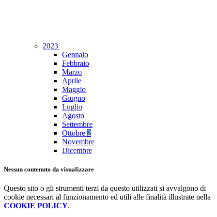
2023
Gennaio
Febbraio
Marzo
Aprile
Maggio
Giugno
Luglio
Agosto
Settembre
Ottobre
2
Novembre
Dicembre
Nessun contenuto da visualizzare
Questo sito o gli strumenti terzi da questo utilizzati si avvalgono di
cookie necessari al funzionamento ed utili alle finalità illustrate nella
COOKIE POLICY
.