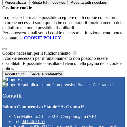
Personalizza
Rifiuta tutti
i cookies
Accetta tutti
i cookies
Gestione cookie
In questa schermata è possibile scegliere quali cookie consentire.
I cookie necessari sono quelli che consentono il funzionamento della
piattaforma e non è possibile disabilitarli.
Per conoscere quali sono i cookie necessari al funzionamento potete
visionare la
COOKIE POLICY
.
Cookie necessari per il funzionamento
I cookie necessari per il funzionamento non possono essere
disabilitati. È possibile consultare l'elenco nella pagina della cookie
policy.
Accetta tutti
Salva le preferenze
Istituto Comprensivo Statale “A. Gramsci”
Contatti
Istituto Comprensivo Statale “A. Gramsci”
Via Matteotti, 51 – 30010 Camponogara (VE)
Tel:
041 46 21 57
Email:
veic820001@istruzione.it
Link per inviare una mail