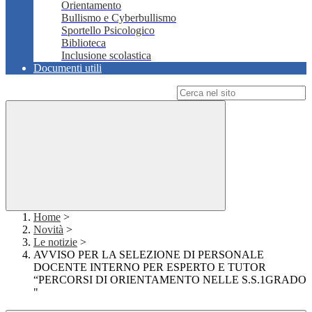
Orientamento
Bullismo e Cyberbullismo
Sportello Psicologico
Biblioteca
Inclusione scolastica
Documenti utili
Campo di ricerca per le pagine del sito
Home
>
Novità
>
Le notizie
>
AVVISO PER LA SELEZIONE DI PERSONALE
DOCENTE INTERNO PER ESPERTO E TUTOR
“PERCORSI DI ORIENTAMENTO NELLE S.S.1GRADO
"