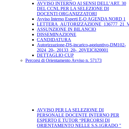
AVVISO INTERNO AI SENSI DELL’ART. 30
DEL CCNL PER LA SELEZIONE DI
DOCENTI ORGANIZZATORI
Avviso Interno Esperti E-O AGENDA NORD 1
LETTERA_AUTORIZZAZIONE_136777_21_VE
ASSUNZIONE IN BILANCIO
DISSEMINAZIONE
CANDIDATURA
Autorizzazione-DS-incarico-aggiuntivo-DM102-
2024_20-_20133_20-_20VEIC820001
DETTAGLIO CUP
Percorsi di Orientamento Avviso n. 57173
AVVISO PER LA SELEZIONE DI
PERSONALE DOCENTE INTERNO PER
ESPERTO E TUTOR “PERCORSI DI
ORIENTAMENTO NELLE S.S.1GRADO "