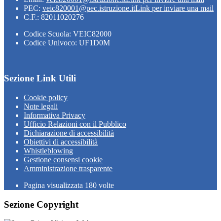
PEC:
veic820001@pec.istruzione.it
Link per inviare una mail
C.F.: 82011020276
Codice Scuola: VEIC82000
Codice Univoco: UF1D0M
Sezione Link Utili
Cookie policy
Note legali
Informativa Privacy
Ufficio Relazioni con il Pubblico
Dichiarazione di accessibilità
Obiettivi di accessibilità
Whistleblowing
Gestione consensi cookie
Amministrazione trasparente
Pagina visualizzata
180
volte
Sezione Copyright