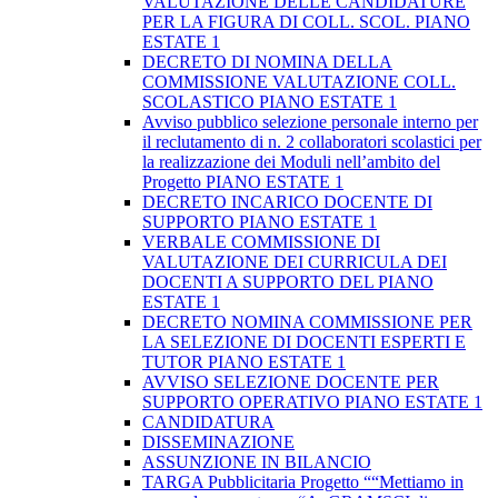
VALUTAZIONE DELLE CANDIDATURE
PER LA FIGURA DI COLL. SCOL. PIANO
ESTATE 1
DECRETO DI NOMINA DELLA
COMMISSIONE VALUTAZIONE COLL.
SCOLASTICO PIANO ESTATE 1
Avviso pubblico selezione personale interno per
il reclutamento di n. 2 collaboratori scolastici per
la realizzazione dei Moduli nell’ambito del
Progetto PIANO ESTATE 1
DECRETO INCARICO DOCENTE DI
SUPPORTO PIANO ESTATE 1
VERBALE COMMISSIONE DI
VALUTAZIONE DEI CURRICULA DEI
DOCENTI A SUPPORTO DEL PIANO
ESTATE 1
DECRETO NOMINA COMMISSIONE PER
LA SELEZIONE DI DOCENTI ESPERTI E
TUTOR PIANO ESTATE 1
AVVISO SELEZIONE DOCENTE PER
SUPPORTO OPERATIVO PIANO ESTATE 1
CANDIDATURA
DISSEMINAZIONE
ASSUNZIONE IN BILANCIO
TARGA Pubblicitaria Progetto ““Mettiamo in