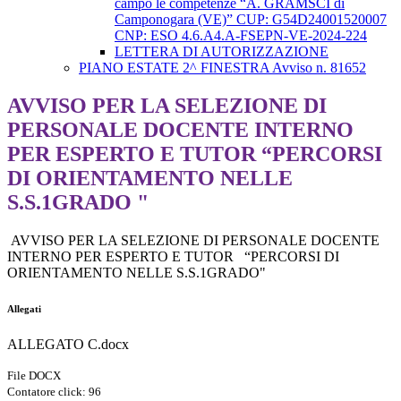
campo le competenze “A. GRAMSCI di
Camponogara (VE)” CUP: G54D24001520007
CNP: ESO 4.6.A4.A-FSEPN-VE-2024-224
LETTERA DI AUTORIZZAZIONE
PIANO ESTATE 2^ FINESTRA Avviso n. 81652
AVVISO PER LA SELEZIONE DI
PERSONALE DOCENTE INTERNO
PER ESPERTO E TUTOR “PERCORSI
DI ORIENTAMENTO NELLE
S.S.1GRADO "
AVVISO PER LA SELEZIONE DI PERSONALE DOCENTE
INTERNO PER ESPERTO E TUTOR “PERCORSI DI
ORIENTAMENTO NELLE S.S.1GRADO"
Allegati
ALLEGATO C.docx
File DOCX
Contatore click: 96