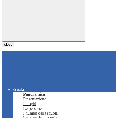
close
Scuola
Panoramica
Presentazione
I luoghi
Le persone
I numeri della scuola
Le carte della scuola