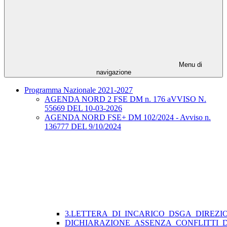
Menu di
navigazione
Programma Nazionale 2021-2027
AGENDA NORD 2 FSE DM n. 176 aVVISO N.
55669 DEL 10-03-2026
AGENDA NORD FSE+ DM 102/2024 - Avviso n.
136777 DEL 9/10/2024
3.LETTERA_DI_INCARICO_DSGA_DIREZI
DICHIARAZIONE_ASSENZA_CONFLITTI_