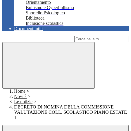
Orientamento
Bullismo e Cyberbullismo
Sportello Psicologico
Biblioteca
Inclusione scolastica
Documenti utili
Campo di ricerca per le pagine del sito
Home
>
Novità
>
Le notizie
>
DECRETO DI NOMINA DELLA COMMISSIONE
VALUTAZIONE COLL. SCOLASTICO PIANO ESTATE
1