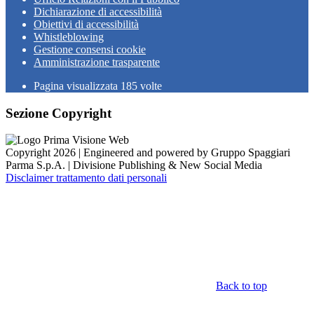
Dichiarazione di accessibilità
Obiettivi di accessibilità
Whistleblowing
Gestione consensi cookie
Amministrazione trasparente
Pagina visualizzata
185
volte
Sezione Copyright
Copyright 2026 | Engineered and powered by Gruppo Spaggiari
Parma S.p.A. | Divisione Publishing & New Social Media
Disclaimer trattamento dati personali
Back to top