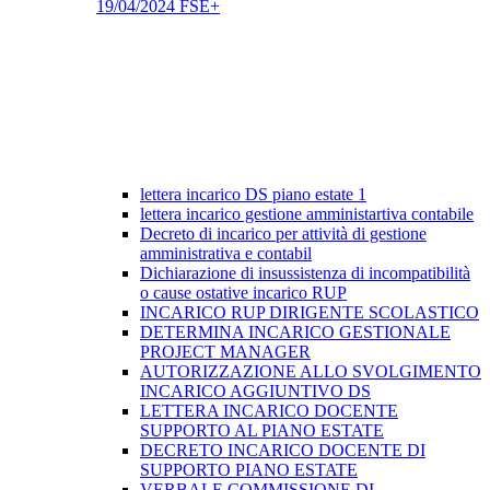
19/04/2024 FSE+
lettera incarico DS piano estate 1
lettera incarico gestione amministartiva contabile
Decreto di incarico per attività di gestione
amministrativa e contabil
Dichiarazione di insussistenza di incompatibilità
o cause ostative incarico RUP
INCARICO RUP DIRIGENTE SCOLASTICO
DETERMINA INCARICO GESTIONALE
PROJECT MANAGER
AUTORIZZAZIONE ALLO SVOLGIMENTO
INCARICO AGGIUNTIVO DS
LETTERA INCARICO DOCENTE
SUPPORTO AL PIANO ESTATE
DECRETO INCARICO DOCENTE DI
SUPPORTO PIANO ESTATE
VERBALE COMMISSIONE DI