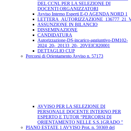
DEL CCNL PER LA SELEZIONE DI
DOCENTI ORGANIZZATORI
Avviso Interno Esperti E-O AGENDA NORD 1
LETTERA_AUTORIZZAZIONE_136777_21_VE
ASSUNZIONE IN BILANCIO
DISSEMINAZIONE
CANDIDATURA
Autorizzazione-DS-incarico-aggiuntivo-DM102-
2024_20-_20133_20-_20VEIC820001
DETTAGLIO CUP
Percorsi di Orientamento Avviso n. 57173
AVVISO PER LA SELEZIONE DI
PERSONALE DOCENTE INTERNO PER
ESPERTO E TUTOR “PERCORSI DI
ORIENTAMENTO NELLE S.S.1GRADO "
PIANO ESTATE 1 AVVISO Prot. n. 59369 del