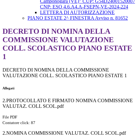
Camponogara (VE)” CUP: G54D24001520007
CNP: ESO 4.6.A4.A-FSEPN-VE-2024-224
LETTERA DI AUTORIZZAZIONE
PIANO ESTATE 2^ FINESTRA Avviso n. 81652
DECRETO DI NOMINA DELLA
COMMISSIONE VALUTAZIONE
COLL. SCOLASTICO PIANO ESTATE
1
DECRETO DI NOMINA DELLA COMMISSIONE
VALUTAZIONE COLL. SCOLASTICO PIANO ESTATE 1
Allegati
2.PROTOCOLLATO E FIRMATO NOMINA COMMISSIONE
VALUTAZ. COLL SCOL.pdf
File PDF
Contatore click: 87
2.NOMINA COMMISSIONE VALUTAZ. COLL SCOL.pdf