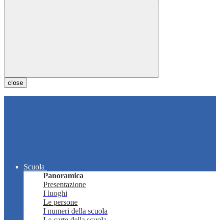
close
Scuola
Panoramica
Presentazione
I luoghi
Le persone
I numeri della scuola
Le carte della scuola