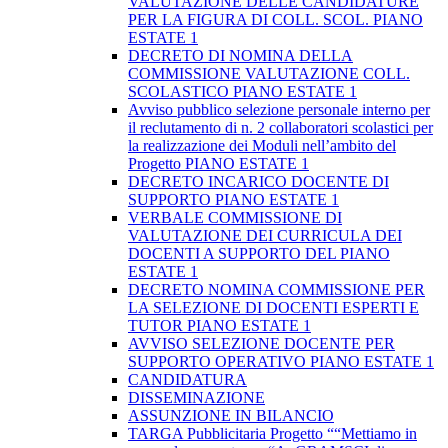
VALUTAZIONE DELLE CANDIDATURE
PER LA FIGURA DI COLL. SCOL. PIANO
ESTATE 1
DECRETO DI NOMINA DELLA
COMMISSIONE VALUTAZIONE COLL.
SCOLASTICO PIANO ESTATE 1
Avviso pubblico selezione personale interno per
il reclutamento di n. 2 collaboratori scolastici per
la realizzazione dei Moduli nell’ambito del
Progetto PIANO ESTATE 1
DECRETO INCARICO DOCENTE DI
SUPPORTO PIANO ESTATE 1
VERBALE COMMISSIONE DI
VALUTAZIONE DEI CURRICULA DEI
DOCENTI A SUPPORTO DEL PIANO
ESTATE 1
DECRETO NOMINA COMMISSIONE PER
LA SELEZIONE DI DOCENTI ESPERTI E
TUTOR PIANO ESTATE 1
AVVISO SELEZIONE DOCENTE PER
SUPPORTO OPERATIVO PIANO ESTATE 1
CANDIDATURA
DISSEMINAZIONE
ASSUNZIONE IN BILANCIO
TARGA Pubblicitaria Progetto ““Mettiamo in