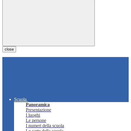
close
Scuola
Panoramica
Presentazione
I luoghi
Le persone
I numeri della scuola
Le carte della scuola