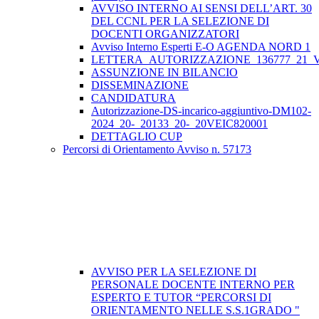
AVVISO INTERNO AI SENSI DELL’ART. 30
DEL CCNL PER LA SELEZIONE DI
DOCENTI ORGANIZZATORI
Avviso Interno Esperti E-O AGENDA NORD 1
LETTERA_AUTORIZZAZIONE_136777_21_VE
ASSUNZIONE IN BILANCIO
DISSEMINAZIONE
CANDIDATURA
Autorizzazione-DS-incarico-aggiuntivo-DM102-
2024_20-_20133_20-_20VEIC820001
DETTAGLIO CUP
Percorsi di Orientamento Avviso n. 57173
AVVISO PER LA SELEZIONE DI
PERSONALE DOCENTE INTERNO PER
ESPERTO E TUTOR “PERCORSI DI
ORIENTAMENTO NELLE S.S.1GRADO "