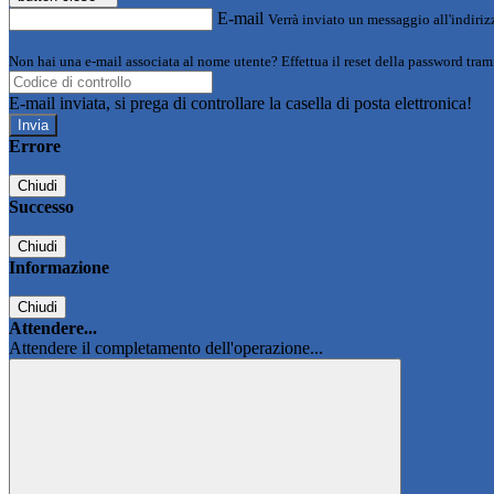
E-mail
Verrà inviato un messaggio all'indirizz
Non hai una e-mail associata al nome utente? Effettua il reset della password tram
E-mail inviata, si prega di controllare la casella di posta elettronica!
Errore
Chiudi
Successo
Chiudi
Informazione
Chiudi
Attendere...
Attendere il completamento dell'operazione...