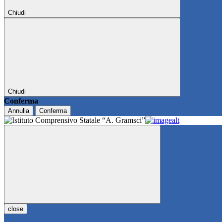
Chiudi
Chiudi
Conferma
Annulla
Conferma
close