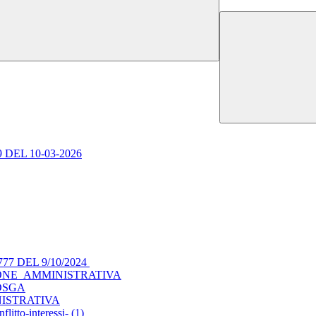
 DEL 10-03-2026
77 DEL 9/10/2024
ONE_AMMINISTRATIVA
DSGA
ISTRATIVA
litto-interessi- (1)