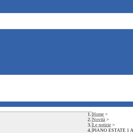
Home
>
Novità
>
Le notizie
>
PIANO ESTATE 1 AVV