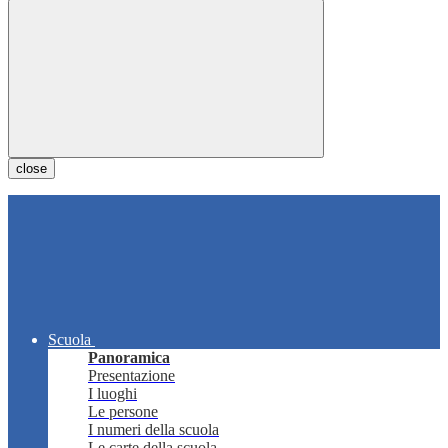
close
Scuola
Panoramica
Presentazione
I luoghi
Le persone
I numeri della scuola
Le carte della scuola