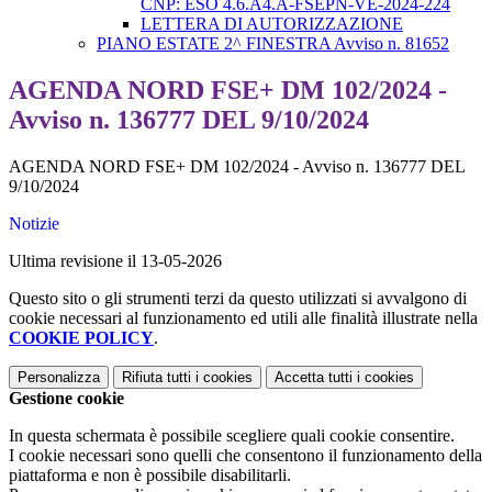
CNP: ESO 4.6.A4.A-FSEPN-VE-2024-224
LETTERA DI AUTORIZZAZIONE
PIANO ESTATE 2^ FINESTRA Avviso n. 81652
AGENDA NORD FSE+ DM 102/2024 -
Avviso n. 136777 DEL 9/10/2024
AGENDA NORD FSE+ DM 102/2024 - Avviso n. 136777 DEL
9/10/2024
Notizie
Ultima revisione il 13-05-2026
Questo sito o gli strumenti terzi da questo utilizzati si avvalgono di
cookie necessari al funzionamento ed utili alle finalità illustrate nella
COOKIE POLICY
.
Personalizza
Rifiuta tutti
i cookies
Accetta tutti
i cookies
Gestione cookie
In questa schermata è possibile scegliere quali cookie consentire.
I cookie necessari sono quelli che consentono il funzionamento della
piattaforma e non è possibile disabilitarli.