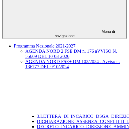
Menu di
navigazione
Programma Nazionale 2021-2027
AGENDA NORD 2 FSE DM n. 176 aVVISO N.
55669 DEL 10-03-2026
AGENDA NORD FSE+ DM 102/2024 - Avviso n.
136777 DEL 9/10/2024
3.LETTERA_DI_INCARICO_DSGA_DIREZI
DICHIARAZIONE_ASSENZA_CONFLITTI_
DECRETO_INCARICO_DIREZIONE_AMMIN