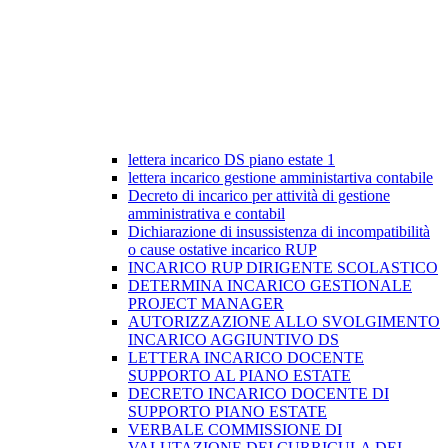
lettera incarico DS piano estate 1
lettera incarico gestione amministartiva contabile
Decreto di incarico per attività di gestione
amministrativa e contabil
Dichiarazione di insussistenza di incompatibilità
o cause ostative incarico RUP
INCARICO RUP DIRIGENTE SCOLASTICO
DETERMINA INCARICO GESTIONALE
PROJECT MANAGER
AUTORIZZAZIONE ALLO SVOLGIMENTO
INCARICO AGGIUNTIVO DS
LETTERA INCARICO DOCENTE
SUPPORTO AL PIANO ESTATE
DECRETO INCARICO DOCENTE DI
SUPPORTO PIANO ESTATE
VERBALE COMMISSIONE DI
VALUTAZIONE DEI CURRICULA DEI