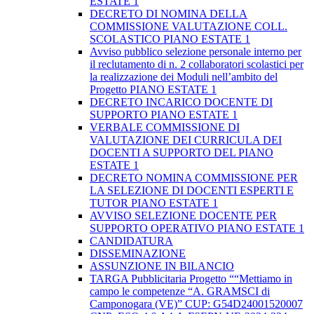
ESTATE 1
DECRETO DI NOMINA DELLA
COMMISSIONE VALUTAZIONE COLL.
SCOLASTICO PIANO ESTATE 1
Avviso pubblico selezione personale interno per
il reclutamento di n. 2 collaboratori scolastici per
la realizzazione dei Moduli nell’ambito del
Progetto PIANO ESTATE 1
DECRETO INCARICO DOCENTE DI
SUPPORTO PIANO ESTATE 1
VERBALE COMMISSIONE DI
VALUTAZIONE DEI CURRICULA DEI
DOCENTI A SUPPORTO DEL PIANO
ESTATE 1
DECRETO NOMINA COMMISSIONE PER
LA SELEZIONE DI DOCENTI ESPERTI E
TUTOR PIANO ESTATE 1
AVVISO SELEZIONE DOCENTE PER
SUPPORTO OPERATIVO PIANO ESTATE 1
CANDIDATURA
DISSEMINAZIONE
ASSUNZIONE IN BILANCIO
TARGA Pubblicitaria Progetto ““Mettiamo in
campo le competenze “A. GRAMSCI di
Camponogara (VE)” CUP: G54D24001520007