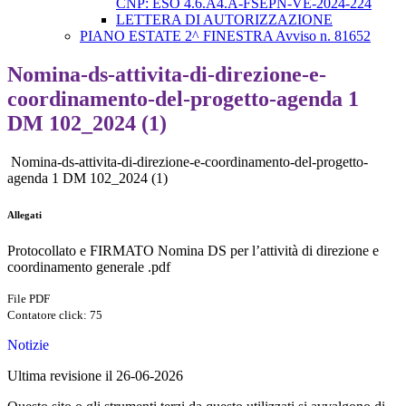
CNP: ESO 4.6.A4.A-FSEPN-VE-2024-224
LETTERA DI AUTORIZZAZIONE
PIANO ESTATE 2^ FINESTRA Avviso n. 81652
Nomina-ds-attivita-di-direzione-e-
coordinamento-del-progetto-agenda 1
DM 102_2024 (1)
Nomina-ds-attivita-di-direzione-e-coordinamento-del-progetto-
agenda 1 DM 102_2024 (1)
Allegati
Protocollato e FIRMATO Nomina DS per l’attività di direzione e
coordinamento generale .pdf
File PDF
Contatore click: 75
Notizie
Ultima revisione il 26-06-2026