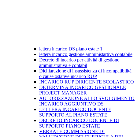
lettera incarico DS piano estate 1
lettera incarico gestione amministartiva contabile
Decreto di incarico per attività di gestione
amministrativa e contabil
Dichiarazione di insussistenza di incompatibilità
o cause ostative incarico RUP
INCARICO RUP DIRIGENTE SCOLASTICO
DETERMINA INCARICO GESTIONALE
PROJECT MANAGER
AUTORIZZAZIONE ALLO SVOLGIMENTO
INCARICO AGGIUNTIVO DS
LETTERA INCARICO DOCENTE
SUPPORTO AL PIANO ESTATE
DECRETO INCARICO DOCENTE DI
SUPPORTO PIANO ESTATE
VERBALE COMMISSIONE DI
VALUTAZIONE DEI CURRICULA DEI