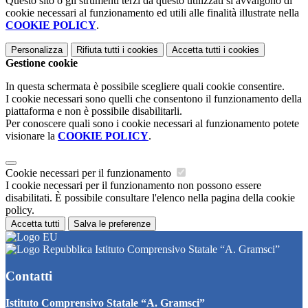
Questo sito o gli strumenti terzi da questo utilizzati si avvalgono di
cookie necessari al funzionamento ed utili alle finalità illustrate nella
COOKIE POLICY
.
Personalizza
Rifiuta tutti
i cookies
Accetta tutti
i cookies
Gestione cookie
In questa schermata è possibile scegliere quali cookie consentire.
I cookie necessari sono quelli che consentono il funzionamento della
piattaforma e non è possibile disabilitarli.
Per conoscere quali sono i cookie necessari al funzionamento potete
visionare la
COOKIE POLICY
.
Cookie necessari per il funzionamento
I cookie necessari per il funzionamento non possono essere
disabilitati. È possibile consultare l'elenco nella pagina della cookie
policy.
Accetta tutti
Salva le preferenze
Istituto Comprensivo Statale “A. Gramsci”
Contatti
Istituto Comprensivo Statale “A. Gramsci”