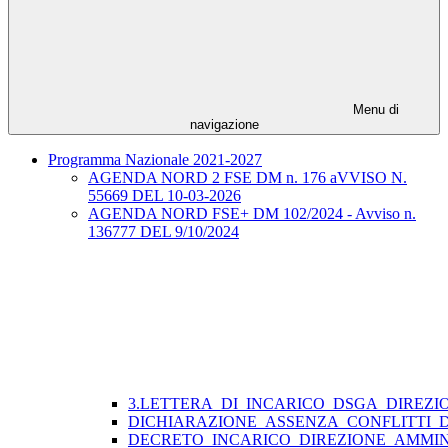
Menu di
navigazione
Programma Nazionale 2021-2027
AGENDA NORD 2 FSE DM n. 176 aVVISO N.
55669 DEL 10-03-2026
AGENDA NORD FSE+ DM 102/2024 - Avviso n.
136777 DEL 9/10/2024
3.LETTERA_DI_INCARICO_DSGA_DIREZI
DICHIARAZIONE_ASSENZA_CONFLITTI_
DECRETO_INCARICO_DIREZIONE_AMMIN