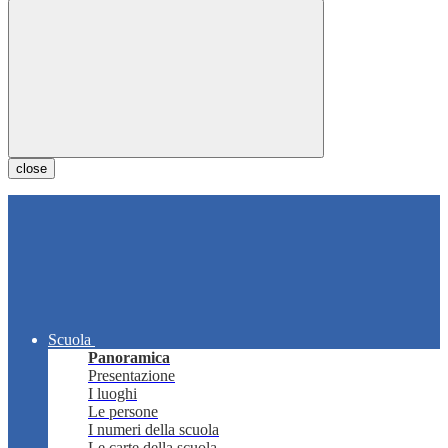
close
Scuola
Panoramica
Presentazione
I luoghi
Le persone
I numeri della scuola
Le carte della scuola