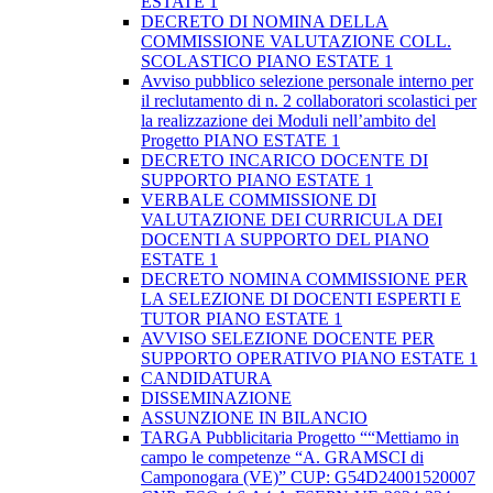
ESTATE 1
DECRETO DI NOMINA DELLA
COMMISSIONE VALUTAZIONE COLL.
SCOLASTICO PIANO ESTATE 1
Avviso pubblico selezione personale interno per
il reclutamento di n. 2 collaboratori scolastici per
la realizzazione dei Moduli nell’ambito del
Progetto PIANO ESTATE 1
DECRETO INCARICO DOCENTE DI
SUPPORTO PIANO ESTATE 1
VERBALE COMMISSIONE DI
VALUTAZIONE DEI CURRICULA DEI
DOCENTI A SUPPORTO DEL PIANO
ESTATE 1
DECRETO NOMINA COMMISSIONE PER
LA SELEZIONE DI DOCENTI ESPERTI E
TUTOR PIANO ESTATE 1
AVVISO SELEZIONE DOCENTE PER
SUPPORTO OPERATIVO PIANO ESTATE 1
CANDIDATURA
DISSEMINAZIONE
ASSUNZIONE IN BILANCIO
TARGA Pubblicitaria Progetto ““Mettiamo in
campo le competenze “A. GRAMSCI di
Camponogara (VE)” CUP: G54D24001520007